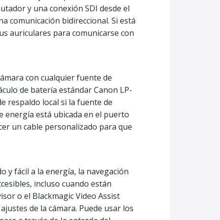
nmutador y una conexión SDI desde el
na comunicación bidireccional. Si está
sus auriculares para comunicarse con
cámara con cualquier fuente de
áculo de batería estándar Canon LP-
 respaldo local si la fuente de
e energía está ubicada en el puerto
cer un cable personalizado para que
o y fácil a la energía, la navegación
ccesibles, incluso cuando están
isor o el Blackmagic Video Assist
 ajustes de la cámara. Puede usar los