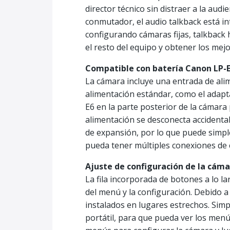
director técnico sin distraer a la au
conmutador, el audio talkback está int
configurando cámaras fijas, talkback 
el resto del equipo y obtener los mej
Compatible con batería Canon LP-
La cámara incluye una entrada de ali
alimentación estándar, como el adapt
E6 en la parte posterior de la cámara
alimentación se desconecta accidental
de expansión, por lo que puede simpl
pueda tener múltiples conexiones de 
Ajuste de configuración de la cám
La fila incorporada de botones a lo la
del menú y la configuración. Debido a
instalados en lugares estrechos. Simp
portátil, para que pueda ver los menú