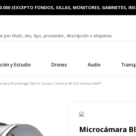
0.000 (EXCEPTO FONDOS, SILLAS, MONITORES, GABINETES, I
ción y Estudio
Drones
Audio
Trans
ámara Blackmagic Micro Studio Camera 4K SDI monturaMFT
Microcámara Bl