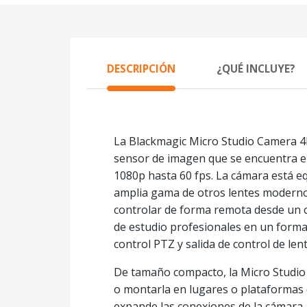
DESCRIPCIÓN
¿QUÉ INCLUYE?
La Blackmagic Micro Studio Camera 4
sensor de imagen que se encuentra en
1080p hasta 60 fps. La cámara está 
amplia gama de otros lentes modernos 
controlar de forma remota desde un c
de estudio profesionales en un format
control PTZ y salida de control de len
De tamaño compacto, la Micro Studio C
o montarla en lugares o plataformas
expande las conexiones de la cámara a