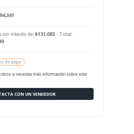
494.341
 sin interés de:
$131.083
- Total:
90
os de pago
otros si necesita más información sobre este
ACTA CON UN VENDEDOR