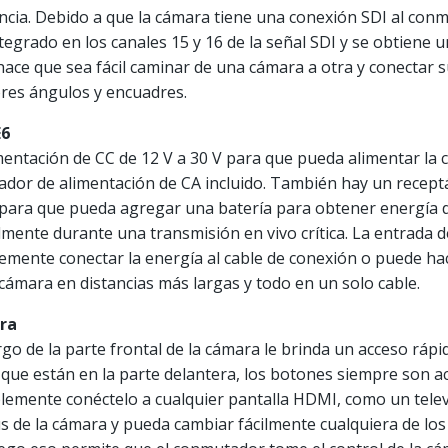
diencia. Debido a que la cámara tiene una conexión SDI al co
egrado en los canales 15 y 16 de la señal SDI y se obtiene u
hace que sea fácil caminar de una cámara a otra y conectar 
ores ángulos y encuadres.
E6
mentación de CC de 12 V a 30 V para que pueda alimentar la 
ador de alimentación de CA incluido. También hay un recept
 para que pueda agregar una batería para obtener energía de
mente durante una transmisión en vivo crítica. La entrada d
emente conectar la energía al cable de conexión o puede ha
cámara en distancias más largas y todo en un solo cable.
ara
rgo de la parte frontal de la cámara le brinda un acceso rápid
 que están en la parte delantera, los botones siempre son a
lemente conéctelo a cualquier pantalla HDMI, como un telev
s de la cámara y pueda cambiar fácilmente cualquiera de los