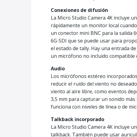
Conexiones de difusión
La Micro Studio Camera 4K incluye u
rápidamente un monitor local cuando
un conector mini BNC para la salida 
6G-SDI que se puede usar para proporc
el estado de tally. Hay una entrada 
un micrófono no incluido compatible 
Audio
Los micrófonos estéreo incorporados 
reducir el ruido del viento no desea
viento al aire libre, como eventos de
3,5 mm para capturar un sonido más 
funciona con niveles de línea o de mi
Talkback incorporado
La Micro Studio Camera 4K incluye u
talkback. También puede usar auricul