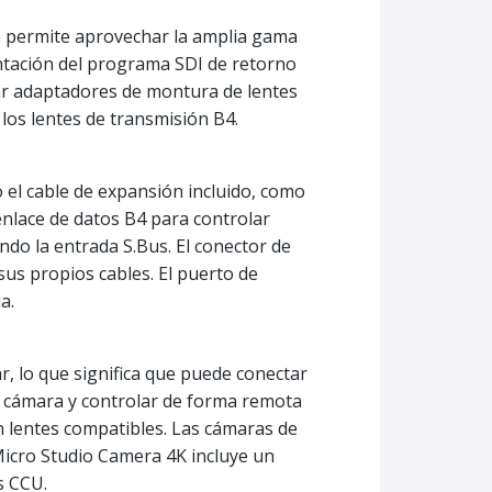
e permite aprovechar la amplia gama
ntación del programa SDI de retorno
r adaptadores de montura de lentes
los lentes de transmisión B4.
el cable de expansión incluido, como
enlace de datos B4 para controlar
ndo la entrada S.Bus. El conector de
s propios cables. El puerto de
a.
, lo que significa que puede conectar
a cámara y controlar de forma remota
en lentes compatibles. Las cámaras de
Micro Studio Camera 4K incluye un
s CCU.