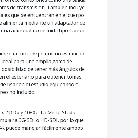
entes de transmisión. También incluye
nales que se encuentran en el cuerpo
se alimenta mediante un adaptador de
ría adicional no incluida tipo Canon
radero en un cuerpo que no es mucho
e ideal para una amplia gama de
a posibilidad de tener más ángulos de
en el escenario para obtener tomas
de usar en el estudio equipándolo
reo no incluido.
 x 2160p y 1080p. La Micro Studio
mbiar a 3G-SDI o HD-SDI, por lo que
a 4K puede manejar fácilmente ambos.