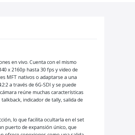
ones en vivo. Cuenta con el mismo
40 x 2160p hasta 30 fps y video de
tes MFT nativos o adaptarse a una
:2:2 a través de 6G-SDI y se puede
 cámara reúne muchas características
lkback, indicador de tally, salida de
n, lo que facilita ocultarla en el set
un puerto de expansión único, que
ión ofrece conexiones como una salida