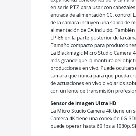
en serie PTZ para usar con cabezales 
entrada de alimentación CC, control 
de la cámara incluyen una salida de 
alimentación de CA incluido. También
LP-E6 en la parte posterior de la cáma
Tamaño compacto para producciones
La Blackmagic Micro Studio Camera 4
más grande que la montura del objeti
producciones en vivo. Puede ocultarse
cámara que nunca para que pueda cre
de actuaciones en vivo o volarlos so
con un lente de transmisión profesion
Sensor de imagen Ultra HD
La Micro Studio Camera 4K tiene un s
Camera 4K tiene una conexión 6G-SDI 
puede operar hasta 60 fps a 1080p. S