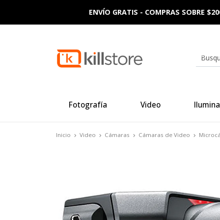
ENVÍO GRATIS - COMPRAS SOBRE $20
Fotografía
Video
Ilumina
Inicio
Video
Cámaras
Cámaras de Video
Microc