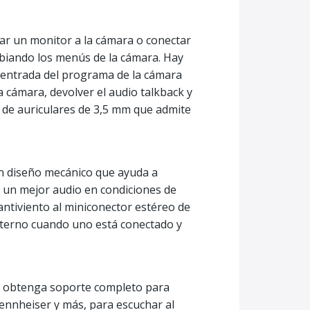
r un monitor a la cámara o conectar
biando los menús de la cámara. Hay
a entrada del programa de la cámara
 cámara, devolver el audio talkback y
 de auriculares de 3,5 mm que admite
un diseño mecánico que ayuda a
e un mejor audio en condiciones de
antiviento al miniconector estéreo de
xterno cuando uno está conectado y
ue obtenga soporte completo para
ennheiser y más, para escuchar al