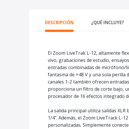
DESCRIPCIÓN
¿QUÉ INCLUYE?
El Zoom LiveTrak L-12, altamente flex
vivo, grabaciones de estudio, ensayo
entradas combinadas de micrófono/lín
fantasma de +48 V y una sola perilla 
canales 1-2 también ofrecen entradas 
proporciona un filtro de corte bajo, 
procesador de 16 efectos integrado de
La salida principal utiliza salidas XL
1/4". Además, el Zoom LiveTrack L-12 
personalizadas. Simplemente conecte s