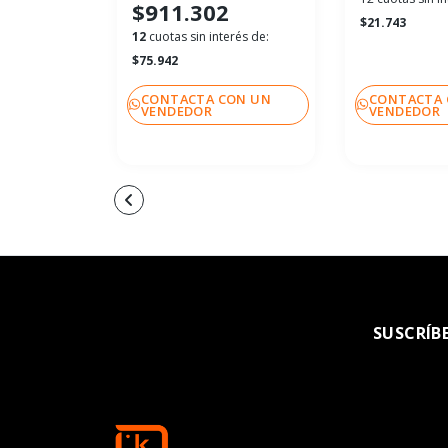
$911.302
$21.743
12
cuotas sin interés de:
$75.942
CONTACTA CON UN
CONTACTA 
VENDEDOR
VENDEDOR
SUSCRÍB