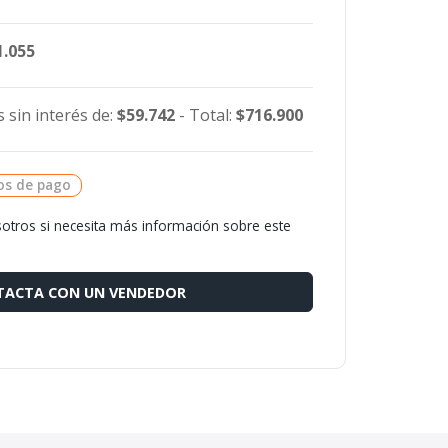
1.055
 sin interés de:
$59.742
- Total:
$716.900
os de pago
otros si necesita más información sobre este
ACTA CON UN VENDEDOR