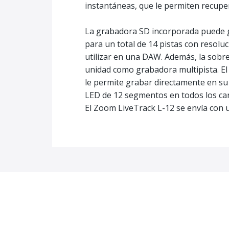
instantáneas, que le permiten recupe
La grabadora SD incorporada puede gr
para un total de 14 pistas con resolu
utilizar en una DAW. Además, la sobr
unidad como grabadora multipista. El
le permite grabar directamente en su 
LED de 12 segmentos en todos los ca
El Zoom LiveTrack L-12 se envía con u