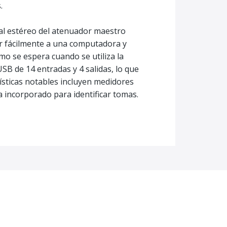
.
al estéreo del atenuador maestro
ar fácilmente a una computadora y
o se espera cuando se utiliza la
B de 14 entradas y 4 salidas, lo que
ísticas notables incluyen medidores
incorporado para identificar tomas.