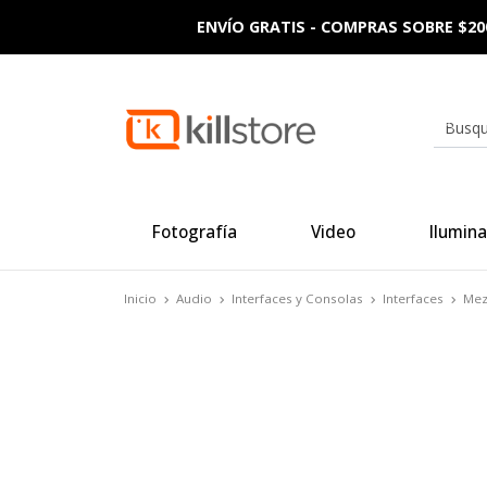
ENVÍO GRATIS - COMPRAS SOBRE $20
Fotografía
Video
Ilumina
Inicio
Audio
Interfaces y Consolas
Interfaces
Mez