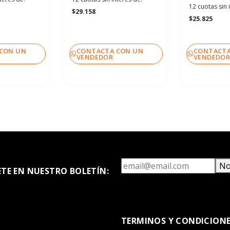
12 cuotas sin 
$29.158
$25.825
CON UN
CONTACTA CON UN
CONTACTA
VENDEDOR
VENDEDO
No
ETE EN NUESTRO BOLETÍN:
TERMINOS Y CONDICION