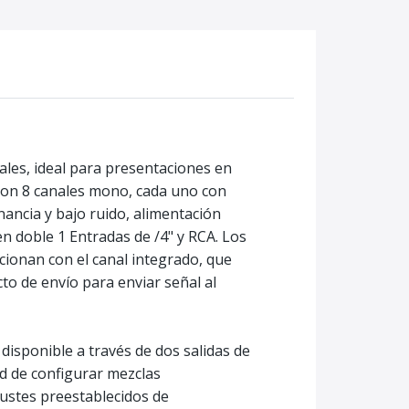
nales, ideal para presentaciones en
con 8 canales mono, cada uno con
ancia y bajo ruido, alimentación
n doble 1 Entradas de /4" y RCA. Los
cionan con el canal integrado, que
to de envío para enviar señal al
 disponible a través de dos salidas de
ad de configurar mezclas
justes preestablecidos de