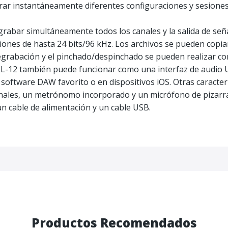
rar instantáneamente diferentes configuraciones y sesiones
abar simultáneamente todos los canales y la salida de señ
ciones de hasta 24 bits/96 kHz. Los archivos se pueden copi
egrabación y el pinchado/despinchado se pueden realizar com
 L-12 también puede funcionar como una interfaz de audio US
software DAW favorito o en dispositivos iOS. Otras caracter
nales, un metrónomo incorporado y un micrófono de pizarra 
n cable de alimentación y un cable USB.
Productos Recomendados