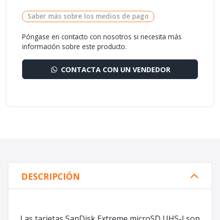
Saber más sobre los medios de pago
Póngase en contacto con nosotros si necesita más
información sobre este producto.
CONTACTA CON UN VENDEDOR
DESCRIPCIÓN
Las tarjetas SanDisk Extreme microSD UHS-I son