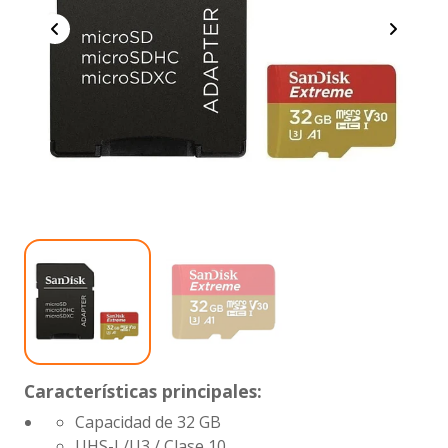
Características principales:
Capacidad de 32 GB
UHS-I /U3 / Clase 10