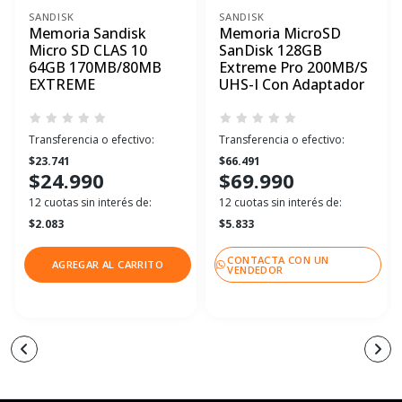
SANDISK
SANDISK
Memoria Sandisk
Memoria MicroSD
Micro SD CLAS 10
SanDisk 128GB
64GB 170MB/80MB
Extreme Pro 200MB/S
EXTREME
UHS-I Con Adaptador
Transferencia o efectivo:
Transferencia o efectivo:
$23.741
$66.491
$24.990
$69.990
12 cuotas sin interés de:
12 cuotas sin interés de:
$2.083
$5.833
CONTACTA CON UN
AGREGAR AL CARRITO
VENDEDOR