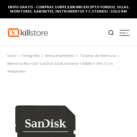
ENVÍO GRATIS - COMPRAS SOBRE $200.000 (EXCEPTO FONDOS, SILLAS,
MONITORES, GABINETES, INSTRUMENTOS Y C-STANDS) - SOLO RM
Inicio
Fotografía
Almacenamiento
Tarjetas de Memoria
Memoria MicroSD SanDisk 32GB Extreme 100MB/S UHS-I Con
Adaptador