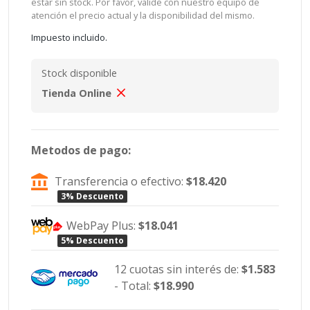
estar sin stock. Por favor, valide con nuestro equipo de
atención el precio actual y la disponibilidad del mismo.
Impuesto incluido.
Stock disponible
Tienda Online
Metodos de pago:
Transferencia o efectivo:
$18.420
3% Descuento
WebPay Plus:
$18.041
5% Descuento
12 cuotas sin interés de:
$1.583
- Total:
$18.990