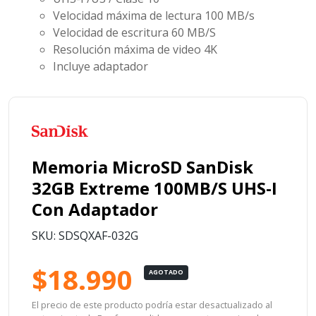
Velocidad máxima de lectura
100 MB/s
Velocidad de escritura
60 MB/S
Resolución máxima de video 4K
Incluye adaptador
Memoria MicroSD SanDisk
32GB Extreme 100MB/S UHS-I
Con Adaptador
SKU: SDSQXAF-032G
$18.990
AGOTADO
El precio de este producto podría estar desactualizado al