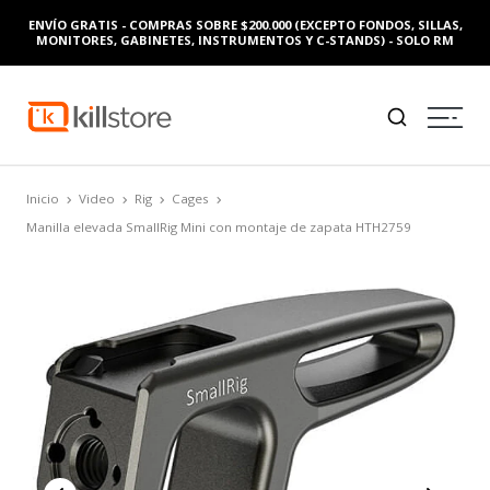
FONDOS, SILLAS,
ENVÍO GRATIS - COMPRAS SOBRE $200.000 (EXCEPTO 
DS) - SOLO RM
MONITORES, GABINETES, INSTRUMENTOS Y C-STAN
Inicio
Video
Rig
Cages
Manilla elevada SmallRig Mini con montaje de zapata HTH2759