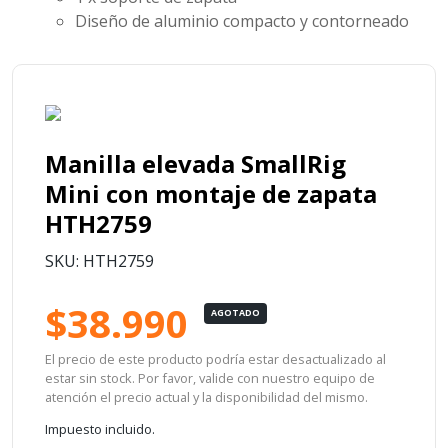
Diseño de aluminio compacto y contorneado
Manilla elevada SmallRig
Mini con montaje de zapata
HTH2759
SKU: HTH2759
$38.990
AGOTADO
El precio de este producto podría estar desactualizado al
estar sin stock. Por favor, valide con nuestro equipo de
atención el precio actual y la disponibilidad del mismo.
Impuesto incluido.