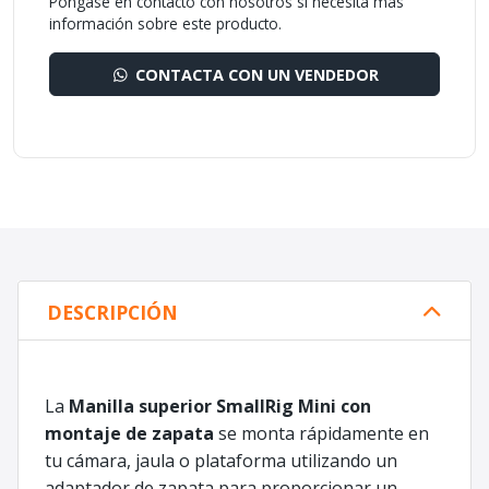
Póngase en contacto con nosotros si necesita más
información sobre este producto.
CONTACTA CON UN VENDEDOR
DESCRIPCIÓN
La
Manilla superior SmallRig Mini con
montaje de zapata
se monta rápidamente en
tu cámara, jaula o plataforma utilizando un
adaptador de zapata para proporcionar un