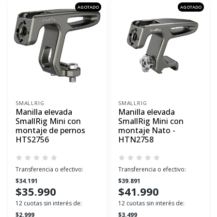
AGOTADO
AGOTADO
SMALLRIG
SMALLRIG
Manilla elevada
Manilla elevada
SmallRig Mini con
SmallRig Mini con
montaje de pernos
montaje Nato -
HTS2756
HTN2758
Transferencia o efectivo:
Transferencia o efectivo:
$34.191
$39.891
$35.990
$41.990
12 cuotas sin interés de:
12 cuotas sin interés de:
$2.999
$3.499