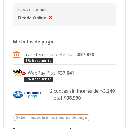
Stock disponible
Tienda Online
Metodos de pago:
Transferencia o efectivo:
$37.820
3% Descuento
WebPay Plus:
$37.041
5% Descuento
12 cuotas sin interés de:
$3.249
- Total:
$38.990
Saber más sobre los medios de pago