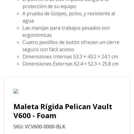
protección de su equipo
A prueba de Golpes, polvo, y resistente al
agua
Las manijas para trabajos pesados son
ergonómicas
Cuatro pestillos de botón ofrecen un cierre
seguro con fácil acceso
Dimensiones Internas 53.3 × 43.2 × 24.1 cm
Dimensiones Externas 62.4 × 52.3 × 25.8 cm
Maleta Rígida Pelican Vault
V600 - Foam
SKU: VCV600-0000-BLK