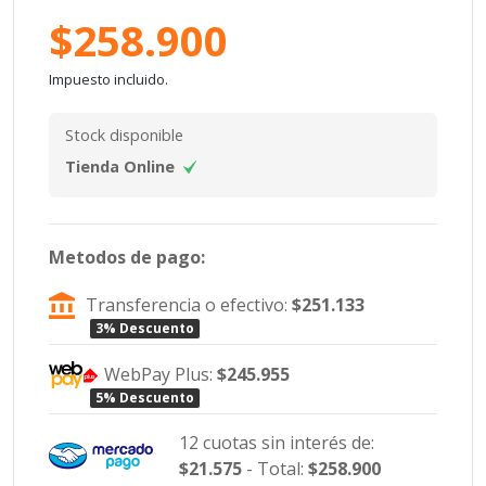
$258.900
Impuesto incluido.
Stock disponible
Tienda Online
Metodos de pago:
Transferencia o efectivo:
$251.133
3% Descuento
WebPay Plus:
$245.955
5% Descuento
12 cuotas sin interés de:
$21.575
- Total:
$258.900