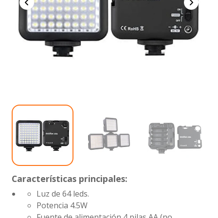
Características principales:
Luz de 64 leds.
Potencia
4.5W
Fuente de alimentación
4 pilas AA (no