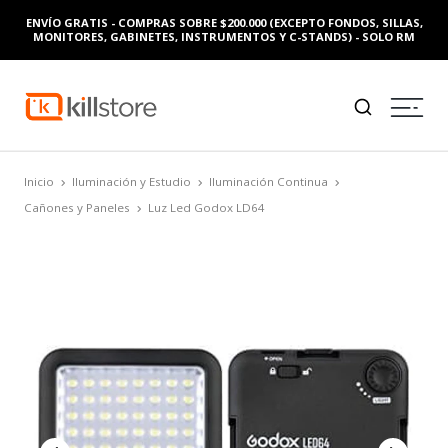
ENVÍO GRATIS - COMPRAS SOBRE $200.000 (EXCEPTO FONDOS, SILLAS,
MONITORES, GABINETES, INSTRUMENTOS Y C-STANDS) - SOLO RM
Inicio
Iluminación y Estudio
Iluminación Continua
Cañones y Paneles
Luz Led Godox LD64