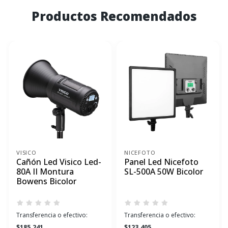
Productos Recomendados
VISICO
NICEFOTO
Cañón Led Visico Led-
Panel Led Nicefoto
80A II Montura
SL-500A 50W Bicolor
Bowens Bicolor
Transferencia o efectivo:
Transferencia o efectivo:
$185.241
$123.405