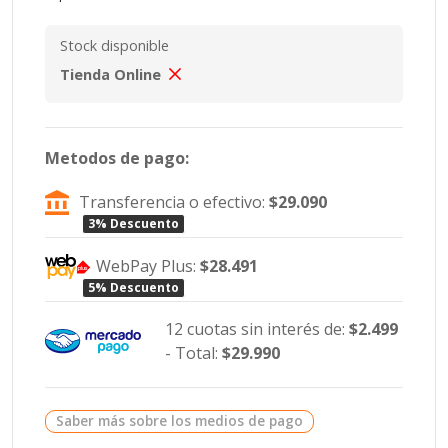
Stock disponible
Tienda Online
Metodos de pago:
Transferencia o efectivo:
$29.090
3% Descuento
WebPay Plus:
$28.491
5% Descuento
12 cuotas sin interés de:
$2.499
- Total:
$29.990
Saber más sobre los medios de pago