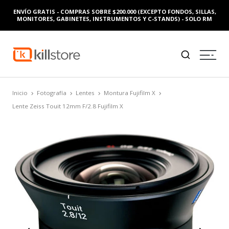
ENVÍO GRATIS - COMPRAS SOBRE $200.000 (EXCEPTO FONDOS, SILLAS,
MONITORES, GABINETES, INSTRUMENTOS Y C-STANDS) - SOLO RM
Inicio
Fotografía
Lentes
Montura Fujifilm X
Lente Zeiss Touit 12mm F/2.8 Fujifilm X