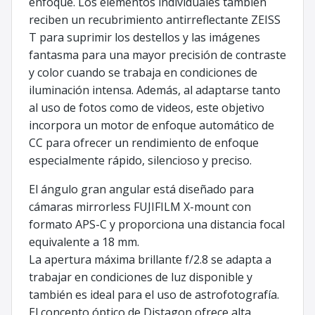
enfoque. Los elementos individuales también
reciben un recubrimiento antirreflectante ZEISS
T para suprimir los destellos y las imágenes
fantasma para una mayor precisión de contraste
y color cuando se trabaja en condiciones de
iluminación intensa. Además, al adaptarse tanto
al uso de fotos como de videos, este objetivo
incorpora un motor de enfoque automático de
CC para ofrecer un rendimiento de enfoque
especialmente rápido, silencioso y preciso.
El ángulo gran angular está diseñado para
cámaras mirrorless FUJIFILM X-mount con
formato APS-C y proporciona una distancia focal
equivalente a 18 mm.
La apertura máxima brillante f/2.8 se adapta a
trabajar en condiciones de luz disponible y
también es ideal para el uso de astrofotografía.
El concepto óptico de Distagon ofrece alta