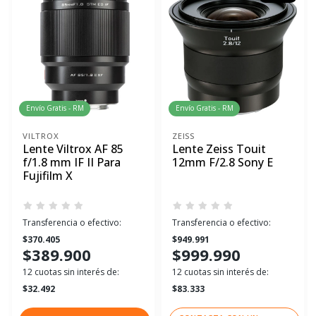
Envío Gratis - RM
Envío Gratis - RM
VILTROX
ZEISS
Lente Viltrox AF 85
Lente Zeiss Touit
f/1.8 mm IF II Para
12mm F/2.8 Sony E
Fujifilm X
Transferencia o efectivo:
Transferencia o efectivo:
$370.405
$949.991
$389.900
$999.990
12 cuotas sin interés de:
12 cuotas sin interés de:
$32.492
$83.333