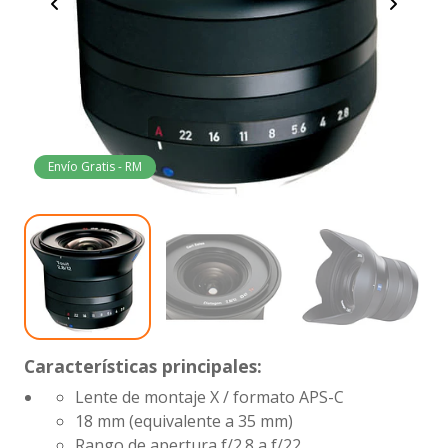
Envío Gratis - RM
Características principales:
Lente de montaje X / formato APS-C
18 mm (equivalente a 35 mm)
Rango de apertura
f/2.8 a f/22