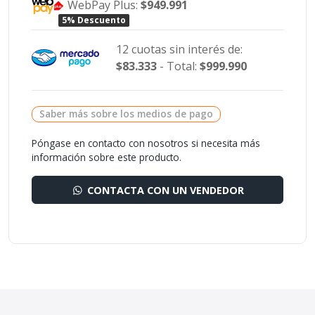
WebPay Plus:
$949.991
5% Descuento
12 cuotas sin interés de:
$83.333
- Total:
$999.990
Saber más sobre los medios de pago
Póngase en contacto con nosotros si necesita más
información sobre este producto.
CONTACTA CON UN VENDEDOR