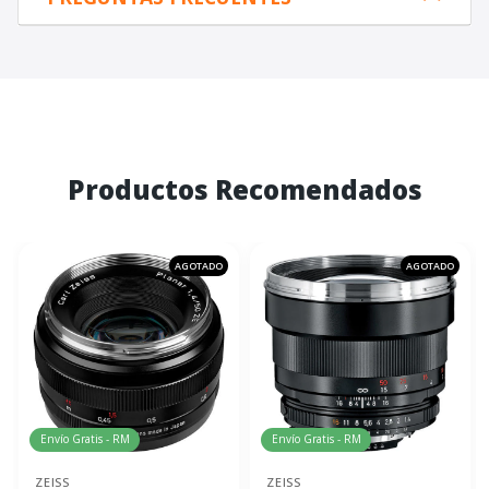
Productos Recomendados
AGOTADO
AGOTADO
Envío Gratis - RM
Envío Gratis - RM
ZEISS
ZEISS