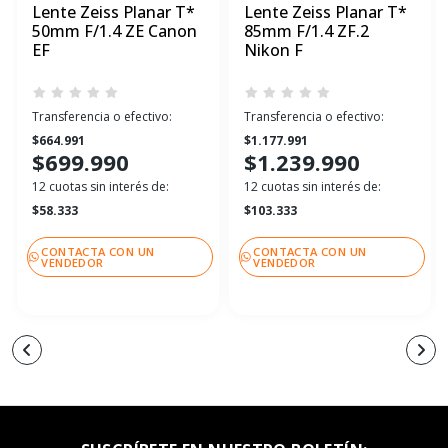
Lente Zeiss Planar T*
Lente Zeiss Planar T*
50mm F/1.4 ZE Canon
85mm F/1.4 ZF.2
EF
Nikon F
Transferencia o efectivo:
Transferencia o efectivo:
$664.991
$1.177.991
$699.990
$1.239.990
12 cuotas sin interés de:
12 cuotas sin interés de:
$58.333
$103.333
CONTACTA CON UN
CONTACTA CON UN
VENDEDOR
VENDEDOR