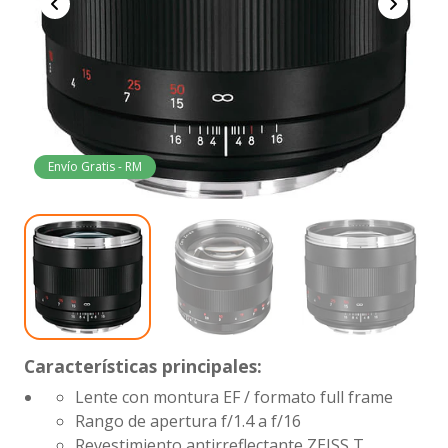
Envío Gratis - RM
Características principales:
Lente con montura EF / formato full frame
Rango de apertura
f/1.4 a f/16
Revestimiento antirreflectante ZEISS T