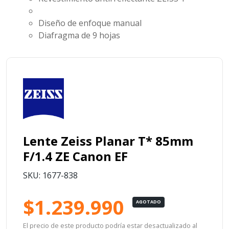
Diseño de enfoque manual
Diafragma de 9 hojas
Lente Zeiss Planar T* 85mm
F/1.4 ZE Canon EF
SKU: 1677-838
$1.239.990
AGOTADO
El precio de este producto podría estar desactualizado al