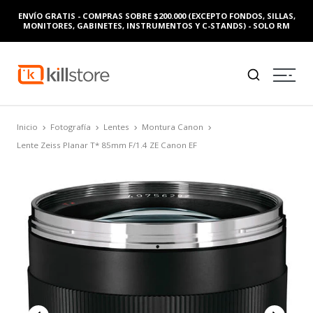
ENVÍO GRATIS - COMPRAS SOBRE $200.000 (EXCEPTO FONDOS, SILLAS,
MONITORES, GABINETES, INSTRUMENTOS Y C-STANDS) - SOLO RM
Inicio
Fotografía
Lentes
Montura Canon
Lente Zeiss Planar T* 85mm F/1.4 ZE Canon EF