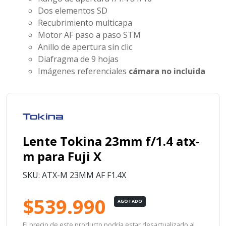
Dos elementos SD
Recubrimiento multicapa
Motor AF paso a paso STM
Anillo de apertura sin clic
Diafragma de 9 hojas
Imágenes referenciales
cámara no incluida
Lente Tokina 23mm f/1.4 atx-
m para Fuji X
SKU: ATX-M 23MM AF F1.4X
$539.990
AGOTADO
El precio de este producto podría estar desactualizado al