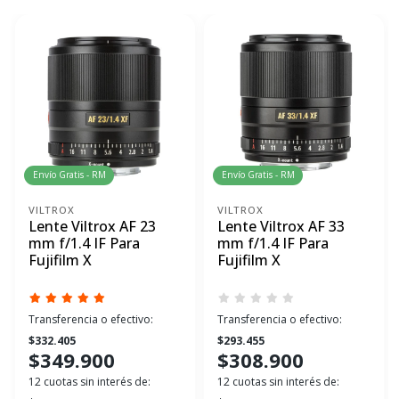
Envío Gratis - RM
Envío Gratis - RM
VILTROX
VILTROX
Lente Viltrox AF 23
Lente Viltrox AF 33
mm f/1.4 IF Para
mm f/1.4 IF Para
Fujifilm X
Fujifilm X
Transferencia o efectivo:
Transferencia o efectivo:
$332.405
$293.455
$349.900
$308.900
12 cuotas sin interés de:
12 cuotas sin interés de: