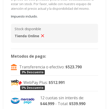
estar sin stock. Por favor, valide con nuestro equipo de
atención el precio actual y la disponibilidad del mismo.
Impuesto incluido.
Stock disponible
Tienda Online
Metodos de pago:
Transferencia o efectivo:
$523.790
3% Descuento
WebPay Plus:
$512.991
5% Descuento
12 cuotas sin interés de:
$44.999
- Total:
$539.990