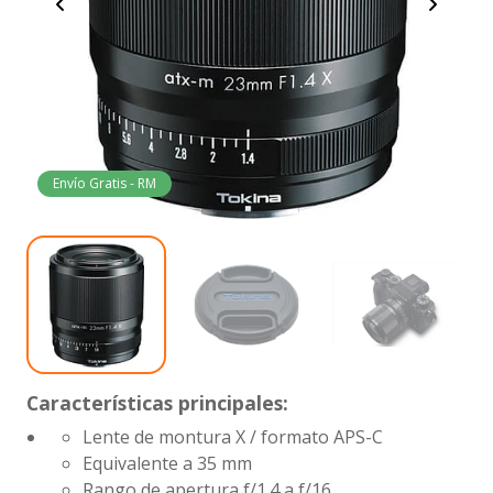
Envío Gratis - RM
Características principales:
Lente de montura X / formato APS-C
Equivalente a 35 mm
Rango de apertura
f/1.4 a f/16