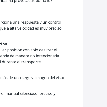
fantasma provocadas por la luz
orciona una respuesta y un control
que a alta velocidad es muy preciso
ción
 posición con solo deslizar el
tienda de manera no intencionada.
 durante el transporte.
demás de una segura imagen del visor.
ol manual silencioso, preciso y