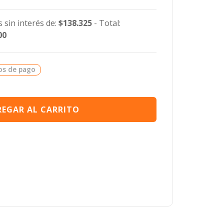
 sin interés de:
$138.325
- Total:
00
os de pago
EGAR AL CARRITO