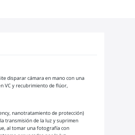
mite disparar cámara en mano con una
n VC y recubrimiento de flúor,
ency, nanotratamiento de protección)
la transmisión de la luz y suprimen
que, al tomar una fotografía con