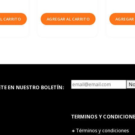
L CARRITO
AGREGAR AL CARRITO
AGREGAR 
No
ETE EN NUESTRO BOLETÍN:
TERMINOS Y CONDICION
🔸Términos y condiciones