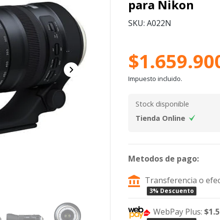
para Nikon
SKU: A022N
$1.659.90
Impuesto incluido.
Stock disponible
Tienda Online
Metodos de pago:
Transferencia o efec
3% Descuento
WebPay Plus:
$1.