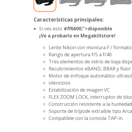
Características principales:
Si ves esto
#ff6600;">disponible
¡Ve a probarlo en Megakillstore!
Lente Nikon con montura F / formato
Rango de apertura
f/5 a f/40
Tres elementos de vidrio de baja disp
Recubrimientos eBAND, BBAR y flúor
Motor de enfoque automático ultrasó
silencioso
Estabilización de imagen VC
FLEX ZOOM LOCK, interruptor de bl
Construcción resistente a la humeda
Soporte de trípode extraíble tipo Arc
Compatible con la consola TAP-in