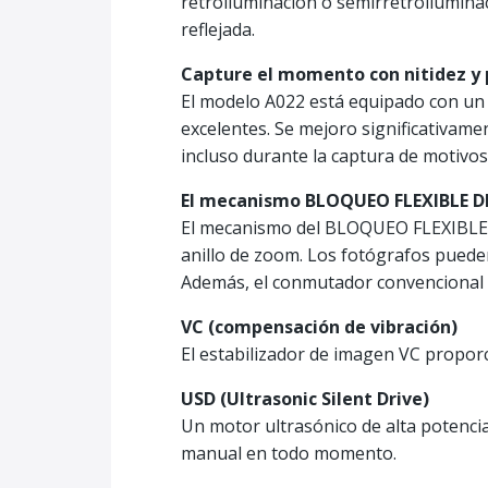
retroiluminación o semirretroiluminac
reflejada.
Capture el momento con nitidez y 
El modelo A022 está equipado con un 
excelentes. Se mejoro significativamen
incluso durante la captura de motivo
El mecanismo BLOQUEO FLEXIBLE DE
El mecanismo del BLOQUEO FLEXIBLE D
anillo de zoom. Los fotógrafos puede
Además, el conmutador convencional d
VC (compensación de vibración)
El estabilizador de imagen VC proporc
USD (Ultrasonic Silent Drive)
Un motor ultrasónico de alta potenci
manual en todo momento.