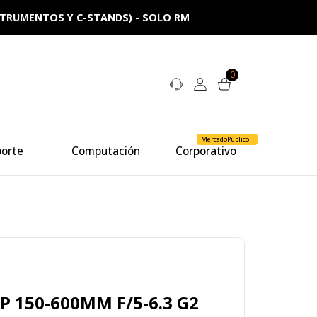
NSTRUMENTOS Y C-STANDS) - SOLO RM
0
MercadoPúblico
porte
Computación
Corporativo
P 150-600MM F/5-6.3 G2