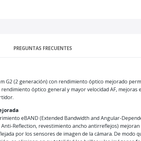
PREGUNTAS FRECUENTES
0mm G2 (2 generación) con rendimiento óptico mejorado per
r rendimiento óptico general y mayor velocidad AF, mejoras e
tidor.
mejorada
ecubrimiento eBAND (Extended Bandwidth and Angular-Depend
nti-Reflection, revestimiento ancho antirreflejos) mejoran 
 reflejada por los sensores de imagen de la cámara. De modo 