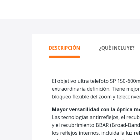
DESCRIPCIÓN
¿QUÉ INCLUYE?
El objetivo ultra telefoto SP 150-60
extraordinaria definición. Tiene mejo
bloqueo flexible del zoom y teleconver
Mayor versatilidad con la óptica 
Las tecnologías antirreflejos, el r
y el recubrimiento BBAR (Broad-Band A
los reflejos internos, incluida la luz