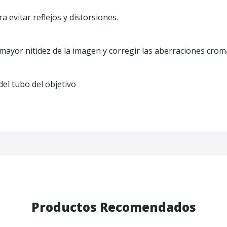
evitar reflejos y distorsiones.
ayor nitidez de la imagen y corregir las aberraciones cromá
el tubo del objetivo
Productos Recomendados