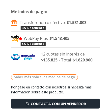
Metodos de pago:
Transferencia o efectivo:
$1.581.003
3% Descuento
WebPay Plus:
$1.548.405
5% Descuento
12 cuotas sin interés de:
$135.825
- Total:
$1.629.900
Saber más sobre los medios de pago
Póngase en contacto con nosotros si necesita más
información sobre este producto.
CONTACTA CON UN VENDEDOR