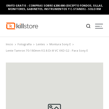
ENVÍO GRATIS - COMPRAS SOBRE $200.000 (EXCEPTO FONDOS, SILLAS,
MONITORES, GABINETES, INSTRUMENTOS Y C-STANDS) - SOLO RM
Inicio
Fotografía
Lentes
Montura Sony E
Lente Tamron 70-180mm f/2.8 Di III VC VXD G2 - Para Sony E