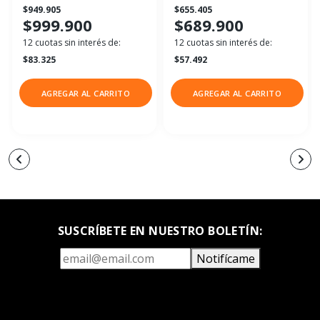
$949.905
$655.405
$999.900
$689.900
12 cuotas sin interés de:
12 cuotas sin interés de:
$83.325
$57.492
AGREGAR AL CARRITO
AGREGAR AL CARRITO
SUSCRÍBETE EN NUESTRO BOLETÍN:
Notifícame