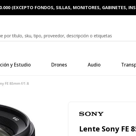
0.000 (EXCEPTO FONDOS, SILLAS, MONITORES, GABINETES, I
ción y Estudio
Drones
Audio
Trans
ny FE 85mm f/1.8
Lente Sony FE 