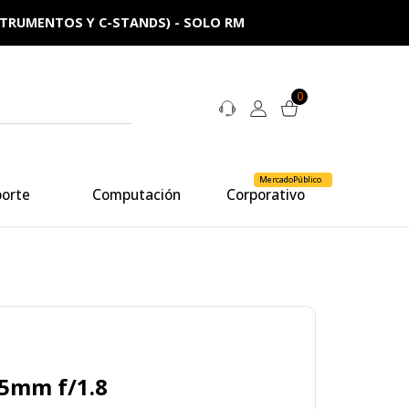
NSTRUMENTOS Y C-STANDS) - SOLO RM
0
MercadoPúblico
porte
Computación
Corporativo
85mm f/1.8