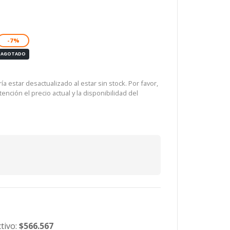
-7%
AGOTADO
a estar desactualizado al estar sin stock. Por favor,
ención el precio actual y la disponibilidad del
tivo:
$566.567