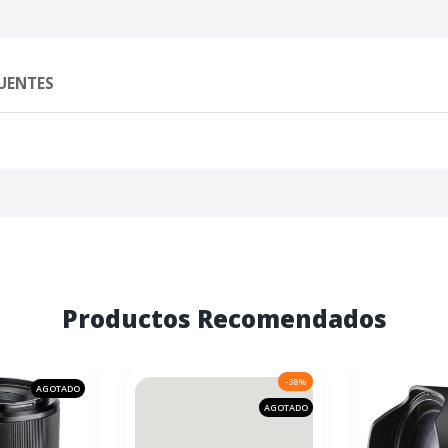
UENTES
Productos Recomendados
-38%
AGOTADO
AGOTADO