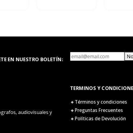
No
ETE EN NUESTRO BOLETÍN:
TERMINOS Y CONDICION
🔸Términos y condiciones
🔸Preguntas Frecuentes
tógrafos, audiovisuales y
🔸Políticas de Devolución