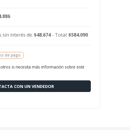
4.886
 sin interés de:
$48.674
- Total:
$584.090
os de pago
otros si necesita más información sobre este
ACTA CON UN VENDEDOR