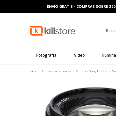
ENVÍO GRATIS - COMPRAS SOBRE $20
Fotografía
Video
Ilumina
Inicio
Fotografía
Lentes
Montura Sony E
Lente So