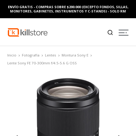
ENVÍO GRATIS - COMPRAS SOBRE $200.000 (EXCEPTO FONDOS, SILLAS,
MONITORES, GABINETES, INSTRUMENTOS Y C-STANDS) - SOLO RM
Inicio
Fotografía
Lentes
Montura Sony E
Lente Sony FE 70-300mm f/4.5-5.6 G OSS