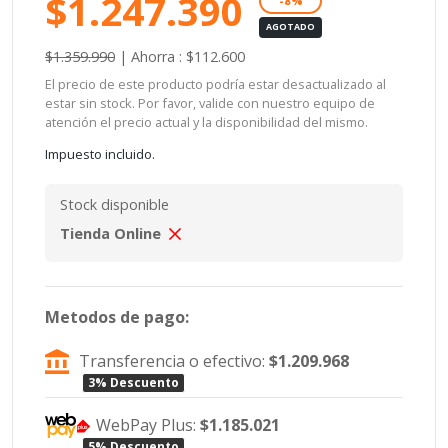
$1.247.390
-8%
AGOTADO
$1.359.990
|
Ahorra : $112.600
El precio de este producto podría estar desactualizado al
estar sin stock. Por favor, valide con nuestro equipo de
atención el precio actual y la disponibilidad del mismo.
Impuesto incluido.
Stock disponible
Tienda Online
Metodos de pago:
Transferencia o efectivo:
$1.209.968
3% Descuento
WebPay Plus:
$1.185.021
5% Descuento