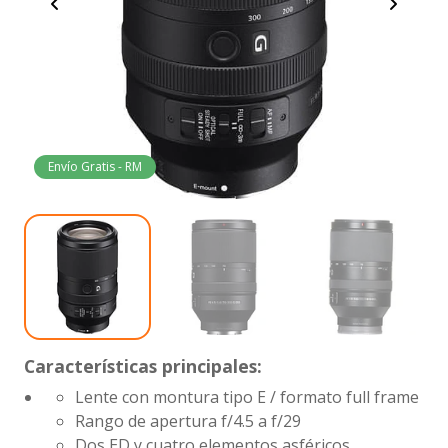
Envío Gratis - RM
Características principales:
Lente con montura tipo E / formato full frame
Rango de apertura
f/4.5 a f/29
Dos ED y cuatro elementos asféricos