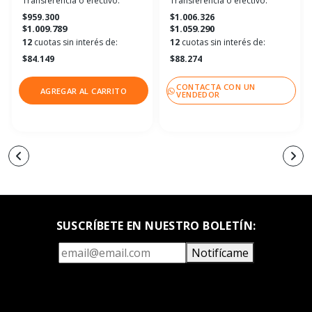
Transferencia o efectivo:
Transferencia o efectivo:
$959.300
$1.006.326
$1.009.789
$1.059.290
12
cuotas sin interés de:
12
cuotas sin interés de:
$84.149
$88.274
CONTACTA CON UN
AGREGAR AL CARRITO
VENDEDOR
SUSCRÍBETE EN NUESTRO BOLETÍN:
Notifícame