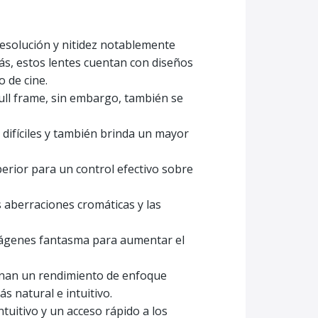
resolución y nitidez notablemente
ás, estos lentes cuentan con diseños
o de cine.
ull frame, sin embargo, también se
 difíciles y también brinda un mayor
erior para un control efectivo sobre
s aberraciones cromáticas y las
 imágenes fantasma para aumentar el
onan un rendimiento de enfoque
 natural e intuitivo.
ntuitivo y un acceso rápido a los