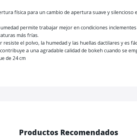
apertura física para un cambio de apertura suave y silencioso 
a humedad permite trabajar mejor en condiciones inclementes y
aturas más frías.
 resiste el polvo, la humedad y las huellas dactilares y es fáci
contribuye a una agradable calidad de bokeh cuando se empl
ue de 24 cm
Productos Recomendados