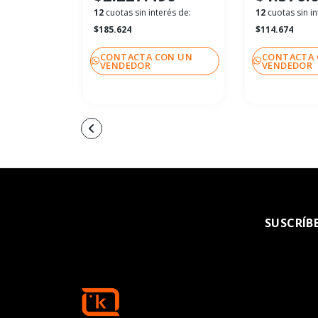
12
cuotas sin interés de:
12
cuotas sin in
$185.624
$114.674
CONTACTA CON UN
CONTACTA 
VENDEDOR
VENDEDOR
SUSCRÍB