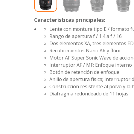
Características principales:
Lente con montura tipo E / formato f
Rango de apertura
f / 1.4 a f / 16
Dos elementos XA, tres elementos ED
Recubrimientos Nano AR y flúor
Motor AF Super Sonic Wave de accion
Interruptor AF / MF; Enfoque interno
Botón de retención de enfoque
Anillo de apertura física; Interruptor d
Construcción resistente al polvo y l
Diafragma redondeado de 11 hojas