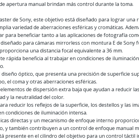
o de apertura manual brindan más control durante la toma.
aster de Sony, este objetivo está diseñado para lograr una 
mplia variedad de aberraciones esféricas y cromáticas. Adem
ar para beneficiar tanto a las aplicaciones de fotografía com
tá diseñado para cámaras mirrorless con montura E de Sony f
roporciona una distancia focal equivalente a 36 mm.
 rápida beneficia al trabajar en condiciones de iluminación
o.
diseño óptico, que presenta una precisión de superficie sup
po, el coma y otras aberraciones esféricas.
s elementos de dispersión extra baja que ayudan a reducir la
ad y la neutralidad del color.
ra reducir los reflejos de la superficie, los destellos y las
en condiciones de iluminación intensa.
icas directas y un mecanismo de enfoque interno proporci
so, y también contribuyen a un control de enfoque manual más
presente en el cilindro del objetivo para un control táctil i