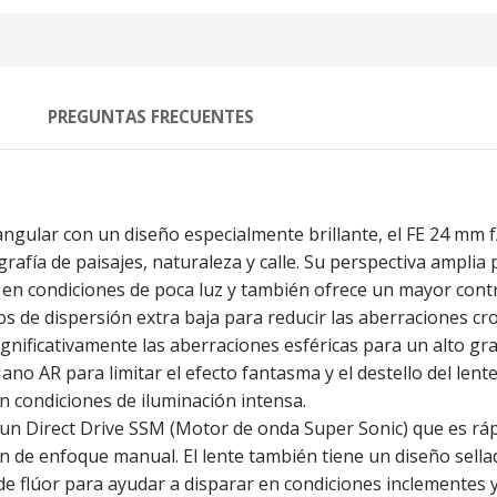
PREGUNTAS FRECUENTES
angular con un diseño especialmente brillante, el FE 24 mm 
ografía de paisajes, naturaleza y calle. Su perspectiva amplia
 en condiciones de poca luz y también ofrece un mayor contr
os de dispersión extra baja para reducir las aberraciones c
gnificativamente las aberraciones esféricas para un alto gra
no AR para limitar el efecto fantasma y el destello del lent
en condiciones de iluminación intensa.
un Direct Drive SSM (Motor de onda Super Sonic) que es ráp
n de enfoque manual. El lente también tiene un diseño sella
 de flúor para ayudar a disparar en condiciones inclementes