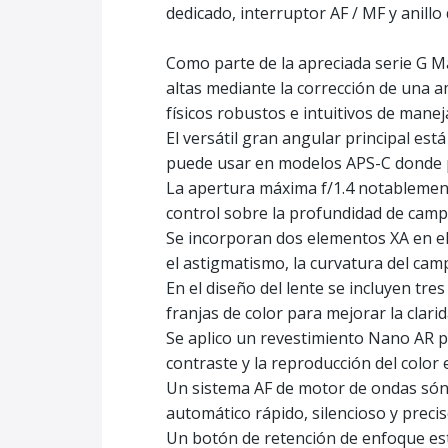
dedicado, interruptor AF / MF y anill
Como parte de la apreciada serie G M
altas mediante la corrección de una a
físicos robustos e intuitivos de manej
El versátil gran angular principal es
puede usar en modelos APS-C donde p
La apertura máxima f/1.4 notablemente
control sobre la profundidad de camp
Se incorporan dos elementos XA en el 
el astigmatismo, la curvatura del cam
En el diseño del lente se incluyen tre
franjas de color para mejorar la clarid
Se aplico un revestimiento Nano AR pa
contraste y la reproducción del color 
Un sistema AF de motor de ondas són
automático rápido, silencioso y preci
Un botón de retención de enfoque está 