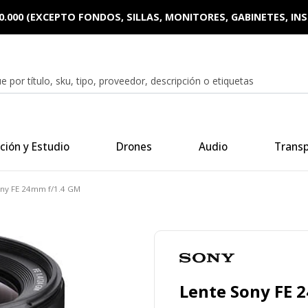
0.000 (EXCEPTO FONDOS, SILLAS, MONITORES, GABINETES, I
ción y Estudio
Drones
Audio
Trans
ony FE 24mm f/1.4 GM
Lente Sony FE 