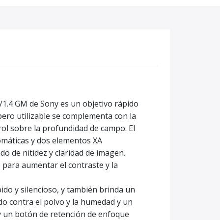
f/1.4 GM de Sony es un objetivo rápido
 pero utilizable se complementa con la
ol sobre la profundidad de campo. El
romáticas y dos elementos XA
do de nitidez y claridad de imagen.
e para aumentar el contraste y la
ido y silencioso, y también brinda un
do contra el polvo y la humedad y un
 y un botón de retención de enfoque