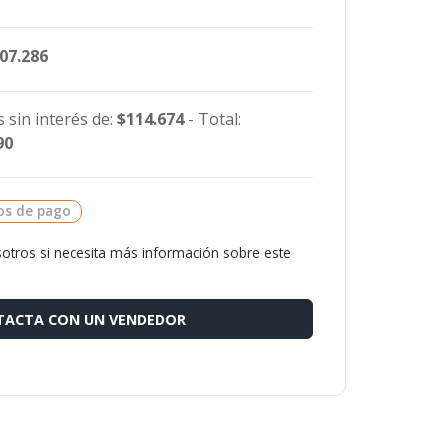
307.286
 sin interés de:
$114.674
- Total:
90
os de pago
otros si necesita más información sobre este
ACTA CON UN VENDEDOR