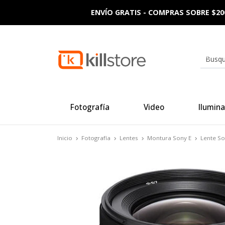
ENVÍO GRATIS - COMPRAS SOBRE $20
Fotografía
Video
Ilumina
Inicio
Fotografía
Lentes
Montura Sony E
Lente S