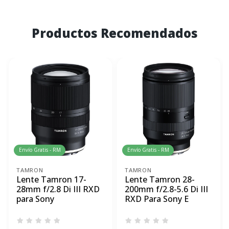
Productos Recomendados
Envío Gratis - RM
Envío Gratis - RM
TAMRON
TAMRON
Lente Tamron 17-
Lente Tamron 28-
28mm f/2.8 Di III RXD
200mm f/2.8-5.6 Di III
para Sony
RXD Para Sony E