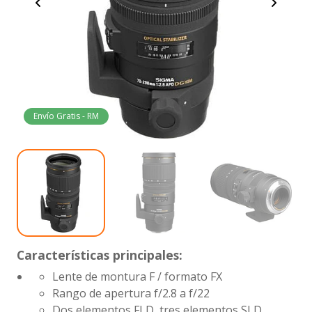
Envío Gratis - RM
Características principales:
Lente de montura F / formato FX
Rango de apertura
f/2.8 a f/22
Dos elementos FLD, tres elementos SLD