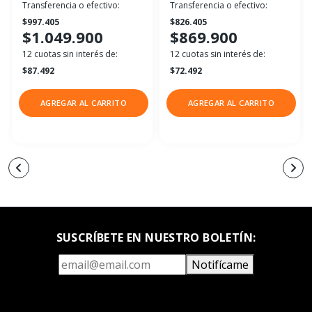
Transferencia o efectivo:
Transferencia o efectivo:
$997.405
$826.405
$1.049.900
$869.900
12 cuotas sin interés de:
12 cuotas sin interés de:
$87.492
$72.492
AGREGAR AL CARRITO
AGREGAR AL CARRITO
SUSCRÍBETE EN NUESTRO BOLETÍN:
Notifícame