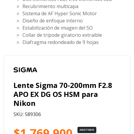
Recubrimiento multicapa
Sistema de AF Hyper Sonic Motor
Diseño de enfoque interno
Estabilización de imagen del SO
Collar de trípode giratorio extraíble
Diafragma redondeado de 9 hojas
Lente Sigma 70-200mm F2.8
APO EX DG OS HSM para
Nikon
SKU: 589306
$1.769.900
AGOTADO