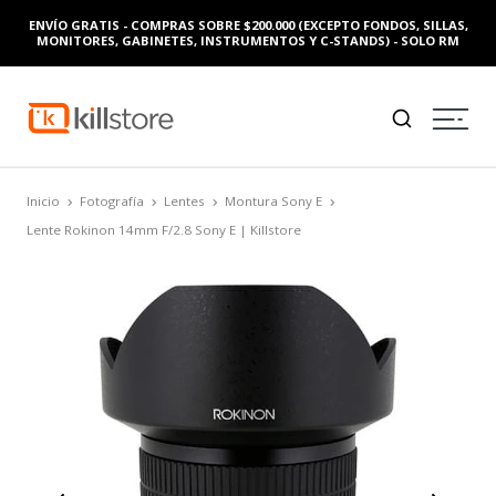
ENVÍO GRATIS - COMPRAS SOBRE $200.000 (EXCEPTO FONDOS, SILLAS,
MONITORES, GABINETES, INSTRUMENTOS Y C-STANDS) - SOLO RM
Inicio
Fotografía
Lentes
Montura Sony E
Lente Rokinon 14mm F/2.8 Sony E | Killstore