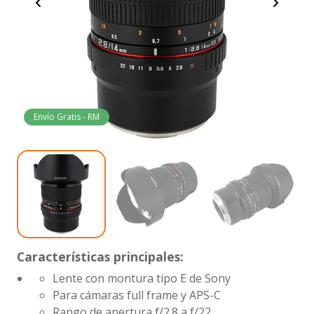
Envío Gratis - RM
Características principales:
Lente con montura tipo E de Sony
Para cámaras full frame y APS-C
Rango de apertura
f/2.8 a f/22