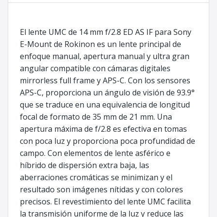
El lente UMC de 14 mm f/2.8 ED AS IF para Sony
E-Mount de Rokinon es un lente principal de
enfoque manual, apertura manual y ultra gran
angular compatible con cámaras digitales
mirrorless full frame y APS-C. Con los sensores
APS-C, proporciona un ángulo de visión de 93.9°
que se traduce en una equivalencia de longitud
focal de formato de 35 mm de 21 mm. Una
apertura máxima de f/2.8 es efectiva en tomas
con poca luz y proporciona poca profundidad de
campo. Con elementos de lente asférico e
híbrido de dispersión extra baja, las
aberraciones cromáticas se minimizan y el
resultado son imágenes nítidas y con colores
precisos. El revestimiento del lente UMC facilita
la transmisión uniforme de la luz y reduce las