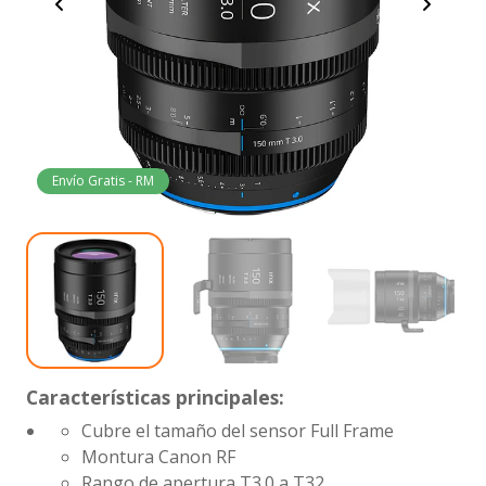
Envío Gratis - RM
Características principales:
Cubre el tamaño del sensor Full Frame
Montura Canon RF
Rango de apertura
T3.0 a T32