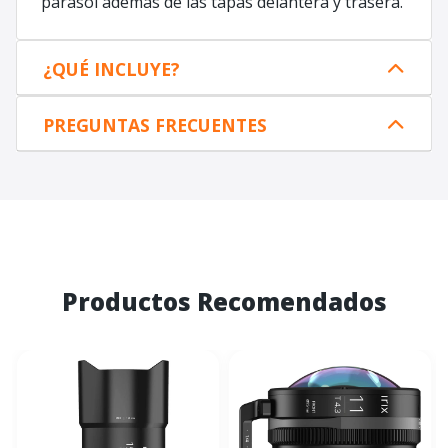
parasol además de las tapas delantera y trasera.
¿QUÉ INCLUYE?
PREGUNTAS FRECUENTES
Productos Recomendados