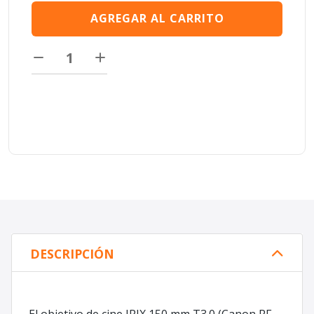
AGREGAR AL CARRITO
DESCRIPCIÓN
El objetivo de cine IRIX 150 mm T3.0 (Canon RF,