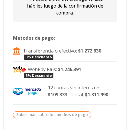
hábiles luego de la confirmación de
compra.
Metodos de pago:
Transferencia o efectivo:
$1.272.630
3% Descuento
WebPay Plus:
$1.246.391
5% Descuento
12 cuotas sin interés de:
$109.333
- Total:
$1.311.990
Saber más sobre los medios de pago