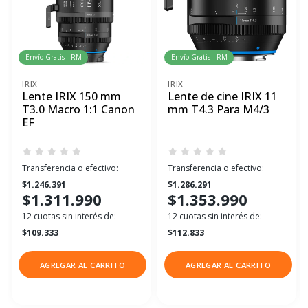
Envío Gratis - RM
Envío Gratis - RM
IRIX
IRIX
Lente IRIX 150 mm
Lente de cine IRIX 11
T3.0 Macro 1:1 Canon
mm T4.3 Para M4/3
EF
Transferencia o efectivo:
Transferencia o efectivo:
$1.246.391
$1.286.291
$1.311.990
$1.353.990
12 cuotas sin interés de:
12 cuotas sin interés de:
$109.333
$112.833
AGREGAR AL CARRITO
AGREGAR AL CARRITO