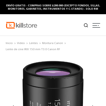
ENVÍO GRATIS - COMPRAS SOBRE $200.000 (EXCEPTO FONDOS, SILLAS,
MONITORES, GABINETES, INSTRUMENTOS Y C-STANDS) - SOLO RM
Inicio
Video
Lentes
Montura Canon
Lente de cine IRIX 150 mm T3.0 Canon RF