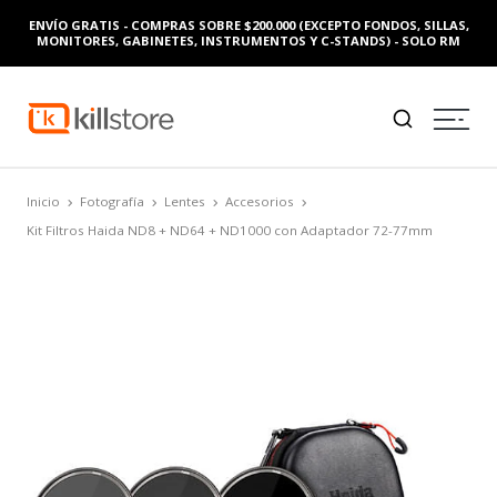
ENVÍO GRATIS - COMPRAS SOBRE $200.000 (EXCEPTO FONDOS, SILLAS,
MONITORES, GABINETES, INSTRUMENTOS Y C-STANDS) - SOLO RM
Inicio
Fotografía
Lentes
Accesorios
Kit Filtros Haida ND8 + ND64 + ND1000 con Adaptador 72-77mm