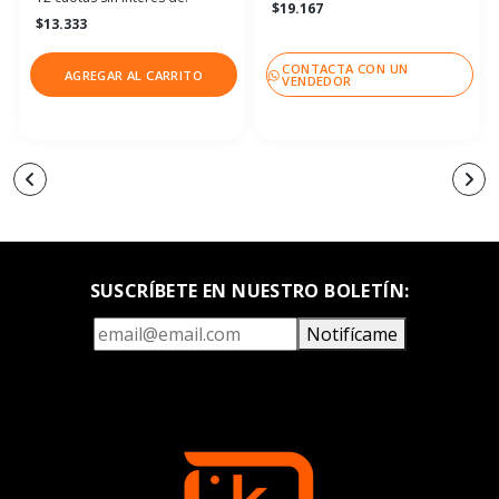
$19.167
$13.333
CONTACTA CON UN
AGREGAR AL CARRITO
VENDEDOR
SUSCRÍBETE EN NUESTRO BOLETÍN:
Notifícame