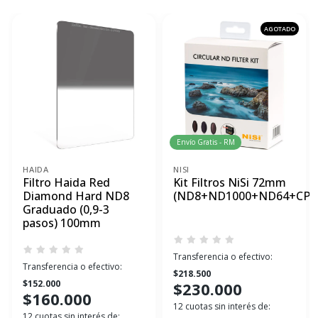
AGOTADO
Envío Gratis - RM
HAIDA
NISI
Filtro Haida Red
Kit Filtros NiSi 72mm
Diamond Hard ND8
(ND8+ND1000+ND64+CPL
Graduado (0,9-3
pasos) 100mm
Transferencia o efectivo:
Transferencia o efectivo:
$218.500
$152.000
$230.000
$160.000
12 cuotas sin interés de:
12 cuotas sin interés de: