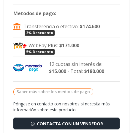
Metodos de pago:
Transferencia o efectivo:
$174.600
3% Descuento
WebPay Plus:
$171.000
5% Descuento
12 cuotas sin interés de:
$15.000
- Total:
$180.000
Saber más sobre los medios de pago
Póngase en contacto con nosotros si necesita más
información sobre este producto.
CONTACTA CON UN VENDEDOR