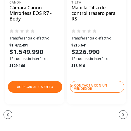
CANON
TILTA
Cámara Canon
Manilla Tilta de
Mirrorless EOS R7 -
control trasero para
Body
RS
Transferencia o efectivo:
Transferencia o efectivo:
$1.472.491
$215.641
$1.549.990
$226.990
12 cuotas sin interés de:
12 cuotas sin interés de:
$129.166
$18.916
CONTACTA CON UN
AGREGAR AL CARRITO
VENDEDOR