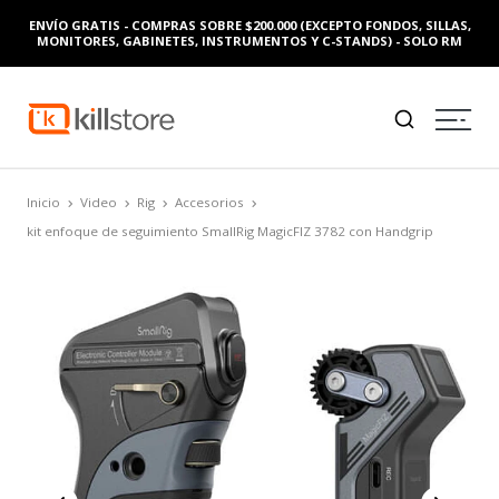
ENVÍO GRATIS - COMPRAS SOBRE $200.000 (EXCEPTO FONDOS, SILLAS,
MONITORES, GABINETES, INSTRUMENTOS Y C-STANDS) - SOLO RM
Inicio
Video
Rig
Accesorios
kit enfoque de seguimiento SmallRig MagicFIZ 3782 con Handgrip