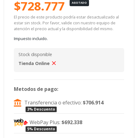
$728.777
AGOTADO
El precio de este producto podría estar desactualizado al
estar sin stock. Por favor, valide con nuestro equipo de
atención el precio actual y la disponibilidad del mismo.
Impuesto incluido.
Stock disponible
Tienda Online
Metodos de pago:
Transferencia o efectivo:
$706.914
3% Descuento
WebPay Plus:
$692.338
5% Descuento