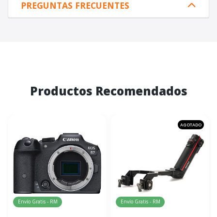
PREGUNTAS FRECUENTES
Productos Recomendados
AGOTADO
Envío Gratis - RM
Envío Gratis - RM