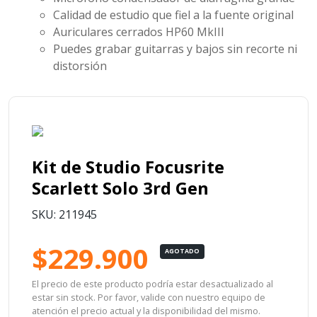
Calidad de estudio que fiel a la fuente original
Auriculares cerrados HP60 MkIII
Puedes grabar guitarras y bajos sin recorte ni
distorsión
Kit de Studio Focusrite
Scarlett Solo 3rd Gen
SKU: 211945
$229.900
AGOTADO
El precio de este producto podría estar desactualizado al
estar sin stock. Por favor, valide con nuestro equipo de
atención el precio actual y la disponibilidad del mismo.