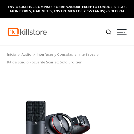
ENVÍO GRATIS - COMPRAS SOBRE $200.000 (EXCEPTO FONDOS, SILLAS,
MONITORES, GABINETES, INSTRUMENTOS Y C-STANDS) - SOLO RM
Inicio
Audio
Interfaces y Consolas
Interfaces
Kit de Studio Focusrite Scarlett Solo 3rd Gen