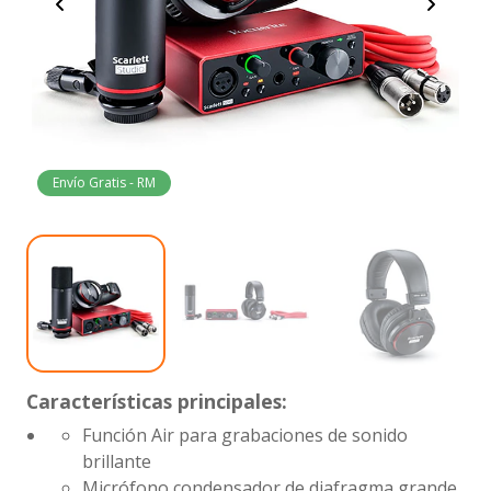
Envío Gratis - RM
Características principales:
Función Air para grabaciones de sonido
brillante
Micrófono condensador de diafragma grande