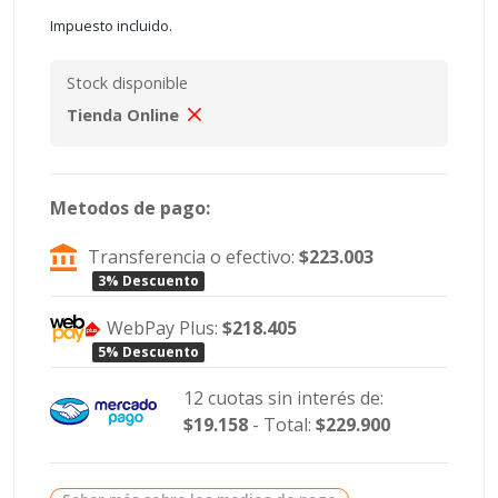
Impuesto incluido.
Stock disponible
Tienda Online
Metodos de pago:
Transferencia o efectivo:
$223.003
3% Descuento
WebPay Plus:
$218.405
5% Descuento
12 cuotas sin interés de:
$19.158
- Total:
$229.900