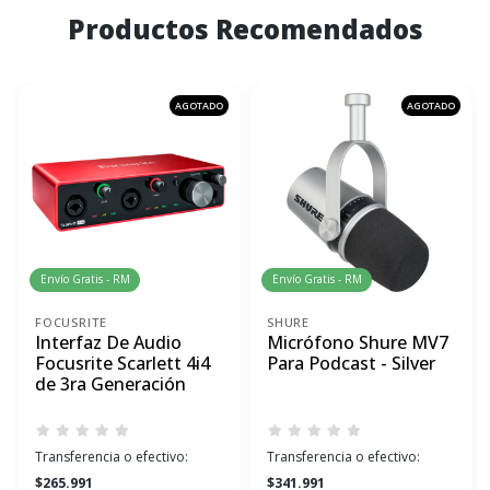
Productos Recomendados
AGOTADO
AGOTADO
Envío Gratis - RM
Envío Gratis - RM
FOCUSRITE
SHURE
Interfaz De Audio
Micrófono Shure MV7
Focusrite Scarlett 4i4
Para Podcast - Silver
de 3ra Generación
Transferencia o efectivo:
Transferencia o efectivo:
$265.991
$341.991