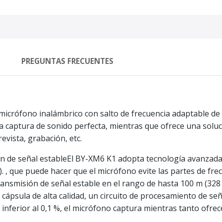
PREGUNTAS FRECUENTES
micrófono inalámbrico con salto de frecuencia adaptable de 
na captura de sonido perfecta, mientras que ofrece una solu
evista, grabación, etc.
n de señal estableEl BY-XM6 K1 adopta tecnología avanzada 
). , que puede hacer que el micrófono evite las partes de fr
nsmisión de señal estable en el rango de hasta 100 m (328 
ápsula de alta calidad, un circuito de procesamiento de señ
inferior al 0,1 %, el micrófono captura mientras tanto ofrece