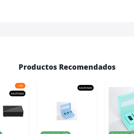
Productos Recomendados
-2%
AGOTADO
AGOTADO