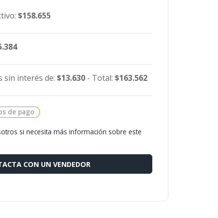
tivo:
$158.655
5.384
 sin interés de:
$13.630
- Total:
$163.562
os de pago
otros si necesita más información sobre este
ACTA CON UN VENDEDOR