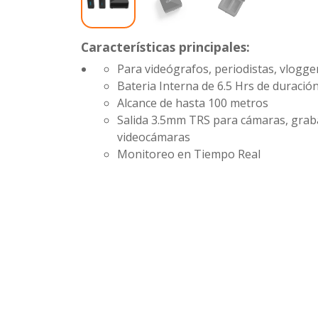
Características principales:
Para videógrafos, periodistas, vlogge
Bateria Interna de 6.5 Hrs de duració
Alcance de hasta 100 metros
Salida 3.5mm TRS para cámaras, grab
videocámaras
Monitoreo en Tiempo Real