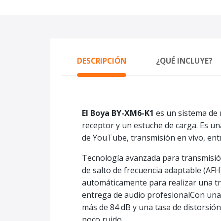
DESCRIPCIÓN
¿QUÉ INCLUYE?
El Boya BY-XM6-K1
es un sistema de 
receptor y un estuche de carga. Es u
de YouTube, transmisión en vivo, entr
Tecnología avanzada para transmisió
de salto de frecuencia adaptable (AFH
automáticamente para realizar una tra
entrega de audio profesionalCon una c
más de 84 dB y una tasa de distorsión 
poco ruido.