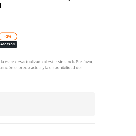
1
-2%
AGOTADO
a estar desactualizado al estar sin stock. Por favor,
ención el precio actual y la disponibilidad del