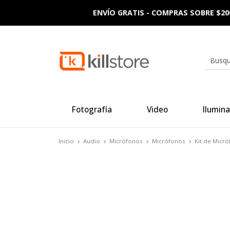
ENVÍO GRATIS - COMPRAS SOBRE $20
Fotografía
Video
Ilumina
Inicio
Audio
Micrófonos
Micrófonos
Kit de Micr