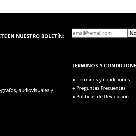
No
ETE EN NUESTRO BOLETÍN:
TERMINOS Y CONDICION
🔸Términos y condiciones
🔸Preguntas Frecuentes
tógrafos, audiovisuales y
🔸Políticas de Devolución