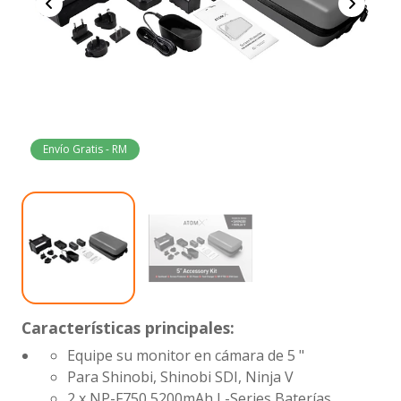
Envío Gratis - RM
Características principales:
Equipe su monitor en cámara de 5 "
Para Shinobi, Shinobi SDI, Ninja V
2 x NP-F750 5200mAh L-Series Baterías