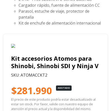
Cargador rápido, fuente de alimentación CC
Parasol, estuche de viaje, protector de
pantalla
Kit de enchufe de alimentación internacional
Kit accesorios Atomos para
Shinobi, Shinobi SDI y Ninja V
SKU: ATOMACCKT2
$281.990
AGOTADO
El precio de este producto podría estar desactualizado al
estar sin stock. Por favor, valide con nuestro equipo de
atención el precio actual y la disponibilidad del mismo.