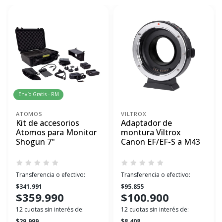
Envío Gratis - RM
ATOMOS
VILTROX
Kit de accesorios
Adaptador de
Atomos para Monitor
montura Viltrox
Shogun 7"
Canon EF/EF-S a M43
Transferencia o efectivo:
Transferencia o efectivo:
$341.991
$95.855
$359.990
$100.900
12 cuotas sin interés de:
12 cuotas sin interés de:
$29.999
$8.408