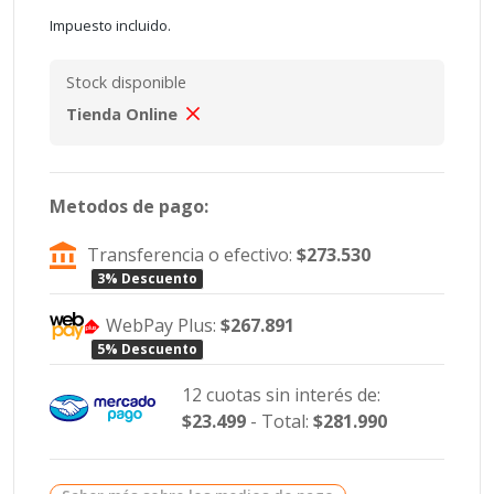
Impuesto incluido.
Stock disponible
Tienda Online
Metodos de pago:
Transferencia o efectivo:
$273.530
3% Descuento
WebPay Plus:
$267.891
5% Descuento
12 cuotas sin interés de:
$23.499
- Total:
$281.990