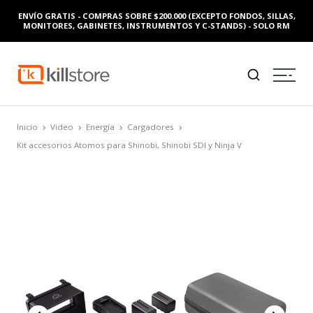
ENVÍO GRATIS - COMPRAS SOBRE $200.000 (EXCEPTO FONDOS, SILLAS,
MONITORES, GABINETES, INSTRUMENTOS Y C-STANDS) - SOLO RM
Inicio
Video
Energía
Cargadores
Kit accesorios Atomos para Shinobi, Shinobi SDI y Ninja V