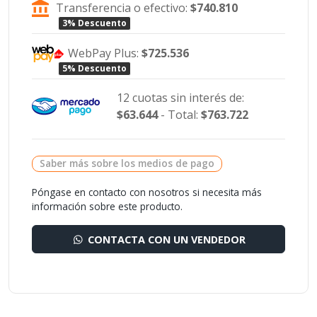
Transferencia o efectivo:
$740.810
3% Descuento
WebPay Plus:
$725.536
5% Descuento
12 cuotas sin interés de:
$63.644
- Total:
$763.722
Saber más sobre los medios de pago
Póngase en contacto con nosotros si necesita más
información sobre este producto.
CONTACTA CON UN VENDEDOR