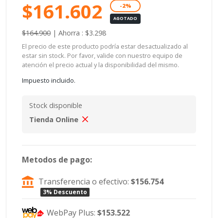
$161.602
-2%
AGOTADO
$164.900
|
Ahorra : $3.298
El precio de este producto podría estar desactualizado al
estar sin stock. Por favor, valide con nuestro equipo de
atención el precio actual y la disponibilidad del mismo.
Impuesto incluido.
Stock disponible
Tienda Online
Metodos de pago:
Transferencia o efectivo:
$156.754
3% Descuento
WebPay Plus:
$153.522