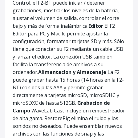
Control, el F2-BT puede iniciar / detener
grabaciones, mostrar los niveles de la batería,
ajustar el volumen de salida, controlar el corte
bajo y más de forma inalámbrica.
Editor
El F2
Editor para PC y Mac le permite ajustar la
configuración, formatear tarjetas SD y más. Sólo
tiene que conectar su F2 mediante un cable USB
y lanzar el editor. La conexión USB también
facilita la transferencia de archivos a su
ordenador.
Alimentacion y Almacenaje
La F2
puede grabar hasta 15 horas (14 horas en la F2-
BT) con dos pilas AAA y permite grabar
directamente a tarjetas microSD, microSDHC y
microSDXC de hasta 512GB.
Grabacion de
Campo
WaveLab Cast incluye un remuestreador
de alta gama. RestoreRig elimina el ruido y los
sonidos no deseados. Puede ensamblar nuevos
archivos con las funciones de snap y las