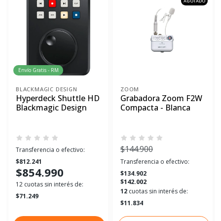
AGOTADO
Envío Gratis - RM
BLACKMAGIC DESIGN
ZOOM
Hyperdeck Shuttle HD
Grabadora Zoom F2W
Blackmagic Design
Compacta - Blanca
$144.900
Transferencia o efectivo:
$812.241
Transferencia o efectivo:
$854.990
$134.902
$142.002
12 cuotas sin interés de:
12
cuotas sin interés de:
$71.249
$11.834