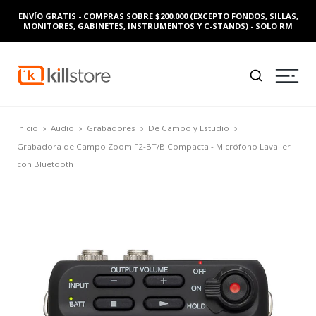
ENVÍO GRATIS - COMPRAS SOBRE $200.000 (EXCEPTO FONDOS, SILLAS,
MONITORES, GABINETES, INSTRUMENTOS Y C-STANDS) - SOLO RM
Inicio
Audio
Grabadores
De Campo y Estudio
Grabadora de Campo Zoom F2-BT/B Compacta - Micrófono Lavalier
con Bluetooth