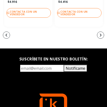
$4.916
$4.416
CONTACTA CON UN
CONTACTA CON UN
VENDEDOR
VENDEDOR
SUSCRÍBETE EN NUESTRO BOLETÍN:
Notifícame