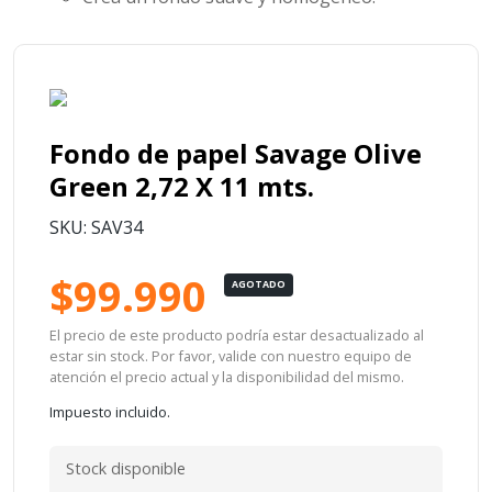
Fondo de papel Savage Olive
Green 2,72 X 11 mts.
SKU: SAV34
$99.990
AGOTADO
El precio de este producto podría estar desactualizado al
estar sin stock. Por favor, valide con nuestro equipo de
atención el precio actual y la disponibilidad del mismo.
Impuesto incluido.
Stock disponible