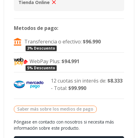
Tienda Online
Metodos de pago:
Transferencia o efectivo:
$96.990
3% Descuento
WebPay Plus:
$94.991
5% Descuento
12 cuotas sin interés de:
$8.333
- Total:
$99.990
Saber más sobre los medios de pago
Póngase en contacto con nosotros si necesita más
información sobre este producto.