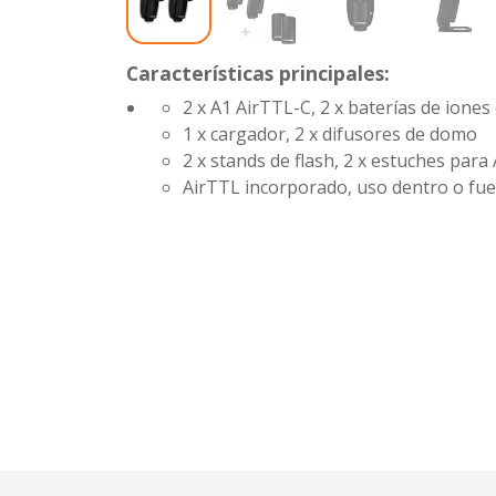
Características principales:
2 x A1 AirTTL-C, 2 x baterías de iones d
1 x cargador, 2 x difusores de domo
2 x stands de flash, 2 x estuches para
AirTTL incorporado, uso dentro o fue