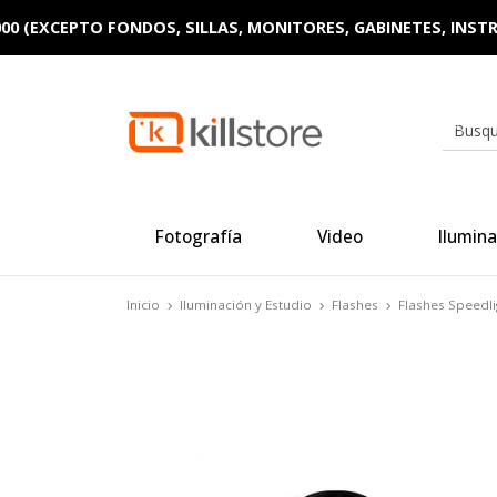
ENVÍO GRATIS - COMPRAS SOBRE $20
Fotografía
Video
Ilumina
Inicio
Iluminación y Estudio
Flashes
Flashes Speedli