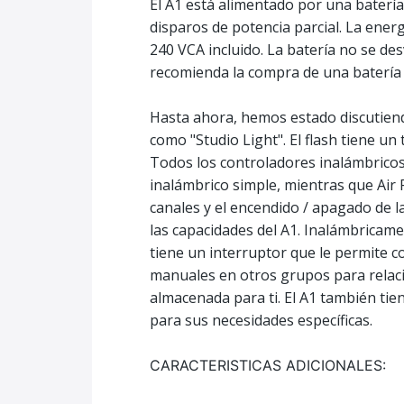
El A1 está alimentado por una batería 
disparos de potencia parcial. La ene
240 VCA incluido. La batería no se d
recomienda la compra de una batería 
Hasta ahora, hemos estado discutien
como "Studio Light". El flash tiene u
Todos los controladores inalámbricos 
inalámbrico simple, mientras que Air 
canales y el encendido / apagado de l
las capacidades del A1. Inalámbricame
tiene un interruptor que le permite c
manuales en otros grupos para relacio
almacenada para ti. El A1 también ti
para sus necesidades específicas.
CARACTERISTICAS ADICIONALES: