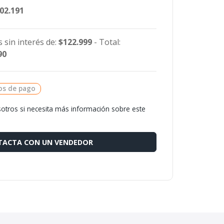
402.191
 sin interés de:
$122.999
- Total:
90
os de pago
otros si necesita más información sobre este
ACTA CON UN VENDEDOR