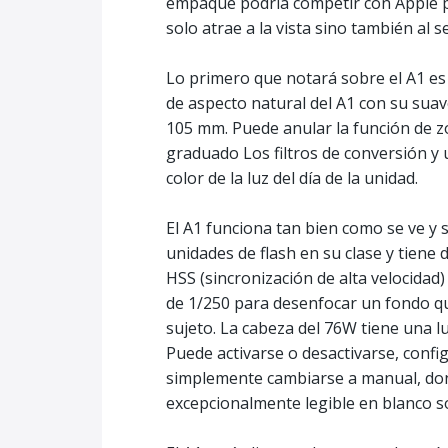
empaque podría competir con Apple po
solo atrae a la vista sino también al se
Lo primero que notará sobre el A1 es s
de aspecto natural del A1 con su suav
105 mm. Puede anular la función de z
graduado Los filtros de conversión y 
color de la luz del día de la unidad.
El A1 funciona tan bien como se ve y s
unidades de flash en su clase y tiene
HSS (sincronización de alta velocidad
de 1/250 para desenfocar un fondo qu
sujeto. La cabeza del 76W tiene una l
Puede activarse o desactivarse, conf
simplemente cambiarse a manual, don
excepcionalmente legible en blanco 