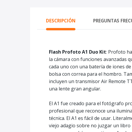
DESCRIPCIÓN
PREGUNTAS FREC
Flash Profoto A1 Duo Kit
: Profoto h
la cámara con funciones avanzadas que
cada uno con una batería de iones de 
bolsa con correa para el hombro. Tam
incluyen un transmisor Air Remote TTL
una lente gran angular.
El A1 fue creado para el fotógrafo pr
profesional que reconoce una ilumina
técnica. El A1 es fácil de usar. Litera
viejo adagio sobre no juzgar un libro 