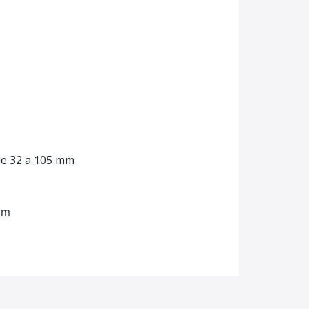
de 32 a 105 mm
 m