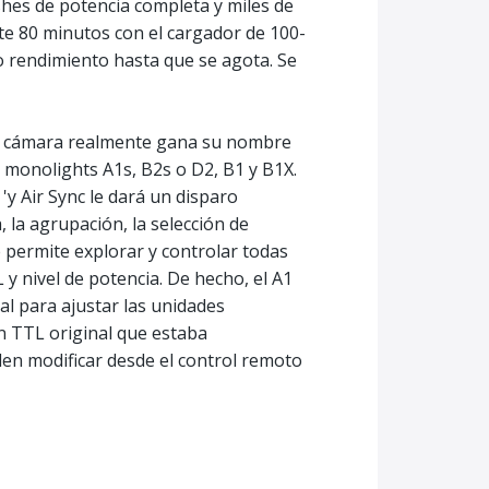
ashes de potencia completa y miles de
te 80 minutos con el cargador de 100-
o rendimiento hasta que se agota. Se
 la cámara realmente gana su nombre
s monolights A1s, B2s o D2, B1 y B1X.
'y Air Sync le dará un disparo
 la agrupación, la selección de
e permite explorar y controlar todas
y nivel de potencia. De hecho, el A1
al para ajustar las unidades
ón TTL original que estaba
den modificar desde el control remoto