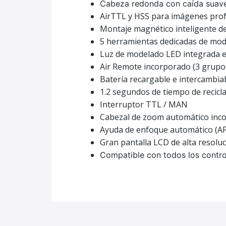
Cabeza redonda con caída suave, 
AirTTL y HSS para imágenes prof
Montaje magnético inteligente de
5 herramientas dedicadas de mode
Luz de modelado LED integrada e
Air Remote incorporado (3 grupos
Batería recargable e intercambiab
1.2 segundos de tiempo de recicla
Interruptor TTL / MAN
Cabezal de zoom automático inco
Ayuda de enfoque automático (AF
Gran pantalla LCD de alta resolu
Compatible con todos los contro