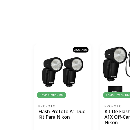
AGOTADO
Envío Gratis - RM
Envío Gratis - RM
PROFOTO
PROFOTO
Flash Profoto A1 Duo
Kit De Flas
Kit Para Nikon
A1X Off-Ca
Nikon