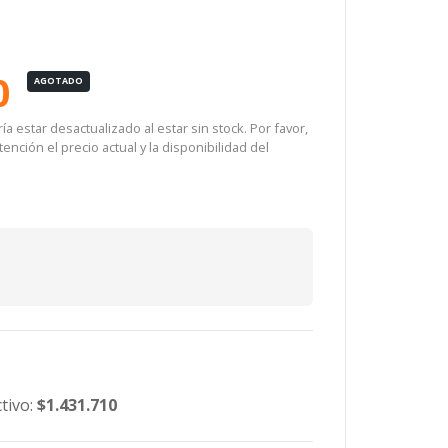
0
AGOTADO
a estar desactualizado al estar sin stock. Por favor,
ención el precio actual y la disponibilidad del
tivo:
$1.431.710