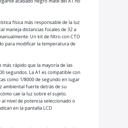
elegante acabado negro mate del A1 no
ística física más responsable de la luz
al maneja distancias focales de 32 a
anualmente. Un kit de filtro con CTO
do para modificar la temperatura de
te más rápido que la mayoría de las
,000 segundos. La A1 es compatible con
ortas como 1/8000 de segundo en lugar
z ambiental fuerte detrás de su
ómo cae la luz sobre el sujeto.
al nivel de potencia seleccionado o
dican en la pantalla LCD