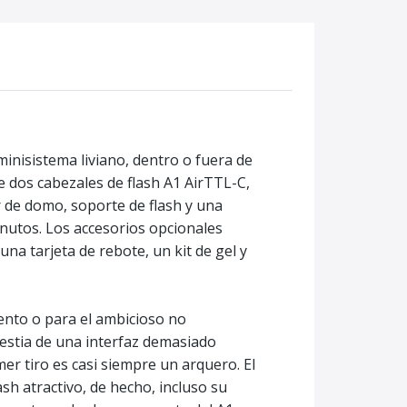
inisistema liviano, dentro o fuera de
e dos cabezales de flash A1 AirTTL-C,
r de domo, soporte de flash y una
nutos. Los accesorios opcionales
na tarjeta de rebote, un kit de gel y
iento o para el ambicioso no
lestia de una interfaz demasiado
mer tiro es casi siempre un arquero. El
sh atractivo, de hecho, incluso su