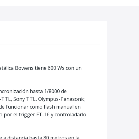
tálica Bowens tiene 600 Ws con un
ncronización hasta 1/8000 de
-TTL, Sony TTL, Olympus-Panasonic,
puede funcionar como flash manual en
por el trigger FT-16 y controladarlo
 a distancia hasta 80 metros en la