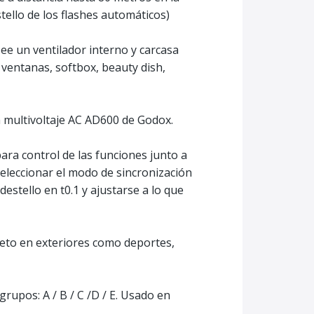
tello de los flashes automáticos)
e un ventilador interno y carcasa
ventanas, softbox, beauty dish,
a multivoltaje AC AD600 de Godox.
para control de las funciones junto a
eleccionar el modo de sincronización
estello en t0.1 y ajustarse a lo que
ujeto en exteriores como deportes,
rupos: A / B / C /D / E. Usado en