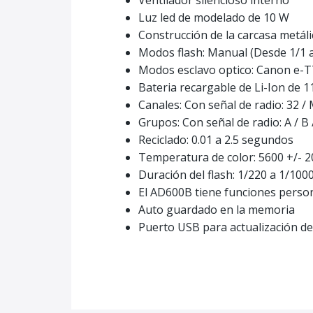
Ventilador silencioso interno
Luz led de modelado de 10 W
Construcción de la carcasa metáli
Modos flash: Manual (Desde 1/1 a
Modos esclavo optico: Canon e-T
Bateria recargable de Li-Ion de 
Canales: Con señal de radio: 32 /
Grupos: Con señal de radio: A / B /
Reciclado: 0.01 a 2.5 segundos
Temperatura de color: 5600 +/- 
Duración del flash: 1/220 a 1/10
El AD600B tiene funciones person
Auto guardado en la memoria
Puerto USB para actualización de