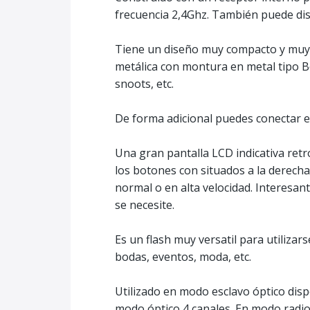
frecuencia 2,4Ghz. También puede disp
Tiene un diseño muy compacto y muy r
metálica con montura en metal tipo B
snoots, etc.
De forma adicional puedes conectar e
Una gran pantalla LCD indicativa retro
los botones con situados a la derech
normal o en alta velocidad. Interesant
se necesite.
Es un flash muy versatil para utilizar
bodas, eventos, moda, etc.
Utilizado en modo esclavo óptico disp
modo óptico 4 canales. En modo radio 