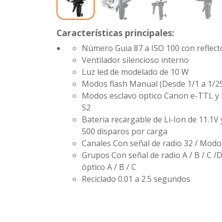
Características principales:
Número Guia
87 a ISO 100 con reflec
Ventilador silencioso interno
Luz led de modelado de 10 W
Modos flash
Manual (Desde 1/1 a 1/25
Modos esclavo optico
Canon e-TTL y 
S2
Bateria recargable de Li-Ion de 11.1
500 disparos por carga
Canales
Con señal de radio
32 / Modo
Grupos
Con señal de radio
A / B / C /
óptico
A / B / C
Reciclado
0.01 a 2.5 segundos