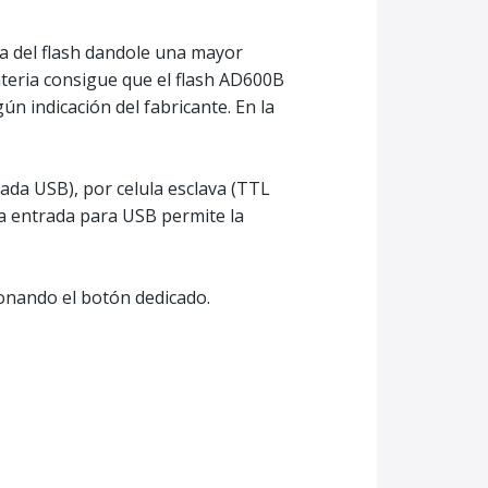
ra del flash dandole una mayor
ateria consigue que el flash AD600B
n indicación del fabricante. En la
da USB), por celula esclava (TTL
na entrada para USB permite la
onando el botón dedicado.