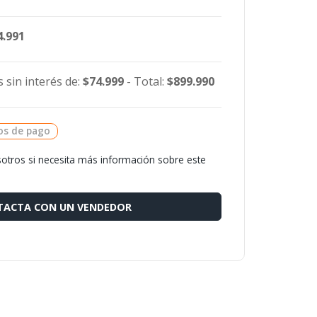
4.991
 sin interés de:
$74.999
- Total:
$899.990
os de pago
otros si necesita más información sobre este
ACTA CON UN VENDEDOR