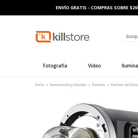
ENVÍO GRATIS - COMPRAS SOBRE $20
Fotografía
Video
Ilumina
Inicio
Iluminación y Estudio
Flashes
Flashes de Estu