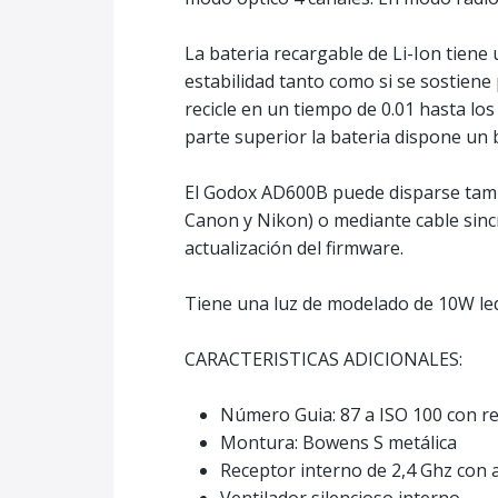
La bateria recargable de Li-Ion tien
estabilidad tanto como si se sostiene
recicle en un tiempo de 0.01 hasta lo
parte superior la bateria dispone un
El Godox AD600B puede disparse tambi
Canon y Nikon) o mediante cable sinc
actualización del firmware.
Tiene una luz de modelado de 10W le
CARACTERISTICAS ADICIONALES:
Número Guia: 87 a ISO 100 con re
Montura: Bowens S metálica
Receptor interno de 2,4 Ghz con 