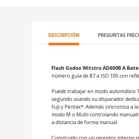
DESCRIPCIÓN
PREGUNTAS FREC
Flash Godox Witstro AD600B A Bater
número guia de 87 a ISO 100 con refle
Puede trabajar en modo automático TT
segundo usando su disparador dedic
Fuji y Pentax*. Además sincroniza a la
modo M o Multi controlando manualmen
a distancia de forma manual.
Construido con un receptor interno p