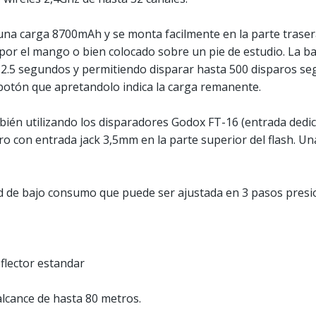
e una carga 8700mAh y se monta facilmente en la parte trase
 por el mango o bien colocado sobre un pie de estudio. La b
s 2.5 segundos y permitiendo disparar hasta 500 disparos segú
 botón que apretandolo indica la carga remanente.
én utilizando los disparadores Godox FT-16 (entrada dedica
ro con entrada jack 3,5mm en la parte superior del flash. U
d de bajo consumo que puede ser ajustada en 3 pasos presi
flector estandar
alcance de hasta 80 metros.