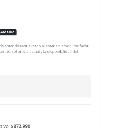
AGOTADO
a estar desactualizado al estar sin stock. Por favor,
ención el precio actual y la disponibilidad del
tivo:
$872.990