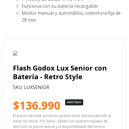
Funciona con su batería recargable
Modos manual y automático, cobertura fija de
28 mm
Flash Godox Lux Senior con
Batería - Retro Style
SKU: LUXSENIOR
$136.990
AGOTADO
El precio de este producto podría estar desactualizado al
estar sin stock. Por favor, valide con nuestro equipo de
atención el precio actual y la disponibilidad del mismo.