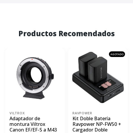
Productos Recomendados
AGOTADO
VILTROX
RAVPOWER
Adaptador de
Kit Doble Batería
montura Viltrox
Ravpower NP-FW50 +
Canon EF/EF-S a M43
Cargador Doble