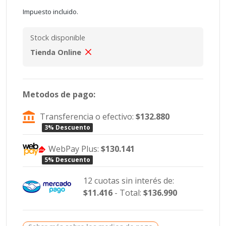
Impuesto incluido.
Stock disponible
Tienda Online
Metodos de pago:
Transferencia o efectivo:
$132.880
3% Descuento
WebPay Plus:
$130.141
5% Descuento
12 cuotas sin interés de:
$11.416
- Total:
$136.990