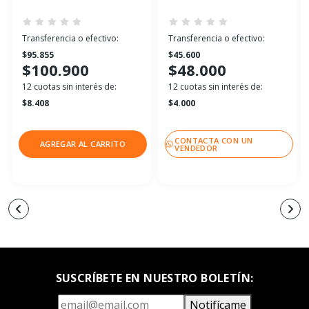
Transferencia o efectivo:
Transferencia o efectivo:
$95.855
$45.600
$100.900
$48.000
12 cuotas sin interés de:
12 cuotas sin interés de:
$8.408
$4.000
CONTACTA CON UN
AGREGAR AL CARRITO
VENDEDOR
SUSCRÍBETE EN NUESTRO BOLETÍN:
Notifícame