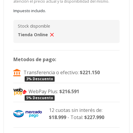
atención el precio actual y la disponibilidad del mismo.
Impuesto incluido.
Stock disponible
Tienda Online
Metodos de pago:
Transferencia o efectivo:
$221.150
3% Descuento
WebPay Plus:
$216.591
5% Descuento
12 cuotas sin interés de:
$18.999
- Total:
$227.990