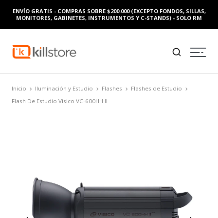
ENVÍO GRATIS - COMPRAS SOBRE $200.000 (EXCEPTO FONDOS, SILLAS,
MONITORES, GABINETES, INSTRUMENTOS Y C-STANDS) - SOLO RM
Inicio
Iluminación y Estudio
Flashes
Flashes de Estudio
Flash De Estudio Visico VC-600HH II