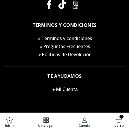
TERMINOS Y CONDICIONES
🔸Términos y condiciones
🔸Preguntas Frecuentes
🔸Políticas de Devolución
TE AYUDAMOS
🔸Mi Cuenta
0
Killstore 2026. Todos los derechos reservados.
Catalogar
Cuenta
Carro
Inicio