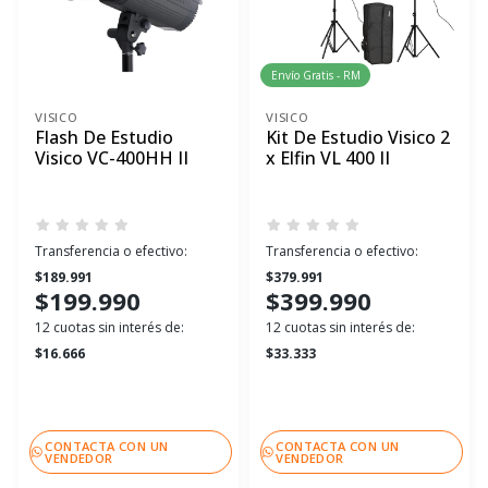
Envío Gratis - RM
VISICO
VISICO
Flash De Estudio
Kit De Estudio Visico 2
Visico VC-400HH II
x Elfin VL 400 II
Transferencia o efectivo:
Transferencia o efectivo:
$189.991
$379.991
$199.990
$399.990
12 cuotas sin interés de:
12 cuotas sin interés de:
$16.666
$33.333
CONTACTA CON UN
CONTACTA CON UN
VENDEDOR
VENDEDOR