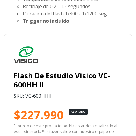
Reciclaje de 0.2 - 1.3 segundos
Duración del flash 1/800 - 1/1200 seg
Trigger no incluido
Flash De Estudio Visico VC-
600HH II
SKU: VC-600HHII
$227.990
AGOTADO
El precio de este producto podría estar desactualizado al
estar sin stock. Por favor, valide con nuestro equipo de