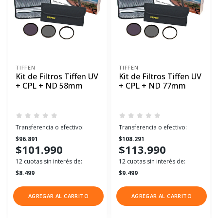
TIFFEN
TIFFEN
Kit de Filtros Tiffen UV
Kit de Filtros Tiffen UV
+ CPL + ND 58mm
+ CPL + ND 77mm
Transferencia o efectivo:
Transferencia o efectivo:
$96.891
$108.291
$101.990
$113.990
12 cuotas sin interés de:
12 cuotas sin interés de:
$8.499
$9.499
AGREGAR AL CARRITO
AGREGAR AL CARRITO