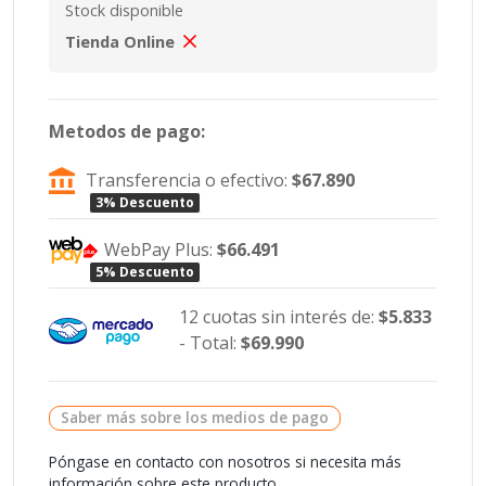
Stock disponible
Tienda Online
Metodos de pago:
Transferencia o efectivo:
$67.890
3% Descuento
WebPay Plus:
$66.491
5% Descuento
12 cuotas sin interés de:
$5.833
- Total:
$69.990
Saber más sobre los medios de pago
Póngase en contacto con nosotros si necesita más
información sobre este producto.