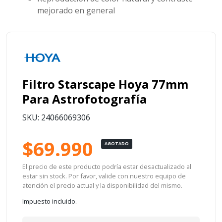
mejorado en general
Filtro Starscape Hoya 77mm
Para Astrofotografía
SKU: 24066069306
$69.990
AGOTADO
El precio de este producto podría estar desactualizado al
estar sin stock. Por favor, valide con nuestro equipo de
atención el precio actual y la disponibilidad del mismo.
Impuesto incluido.