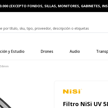
0.000 (EXCEPTO FONDOS, SILLAS, MONITORES, GABINETES, I
ción y Estudio
Drones
Audio
Trans
UV 58mm
Filtro NiSi UV