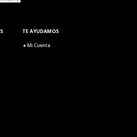
ES
TE AYUDAMOS
🔸Mi Cuenta