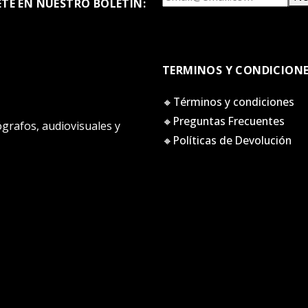
ETE EN NUESTRO BOLETÍN:
TERMINOS Y CONDICION
🔸Términos y condiciones
🔸Preguntas Frecuentes
tógrafos, audiovisuales y
🔸Políticas de Devolución