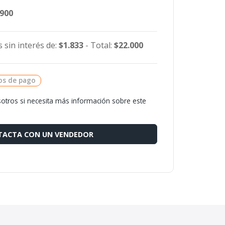
.900
 sin interés de:
$1.833
- Total:
$22.000
os de pago
otros si necesita más información sobre este
ACTA CON UN VENDEDOR