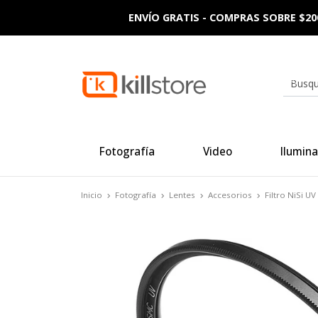
ENVÍO GRATIS - COMPRAS SOBRE $20
Fotografía
Video
Ilumina
Inicio
Fotografía
Lentes
Accesorios
Filtro NiSi 