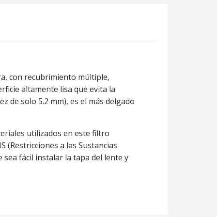
ra, con recubrimiento múltiple,
ficie altamente lisa que evita la
dez de solo 5.2 mm), es el más delgado
riales utilizados en este filtro
 (Restricciones a las Sustancias
ea fácil instalar la tapa del lente y