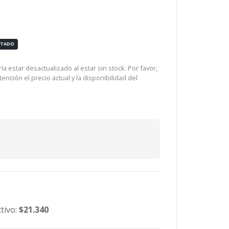
OTADO
a estar desactualizado al estar sin stock. Por favor,
ención el precio actual y la disponibilidad del
tivo:
$21.340