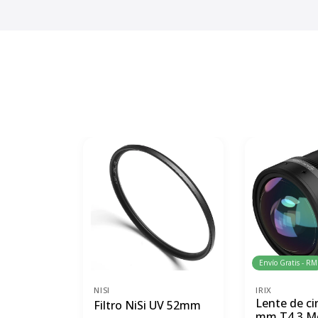
Envío Gratis - RM
NISI
IRIX
Lente de ci
Filtro NiSi UV 52mm
mm T4.3 M