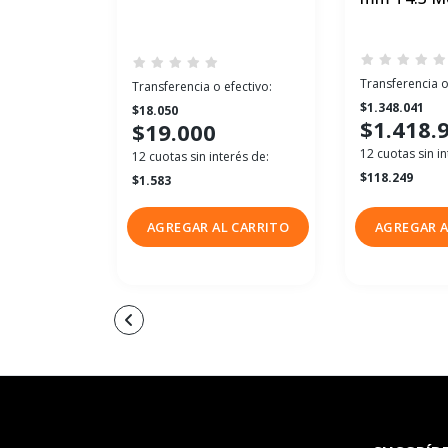
Transferencia o
Transferencia o efectivo:
$1.348.041
$18.050
$1.418.
$19.000
12 cuotas sin in
12 cuotas sin interés de:
$118.249
$1.583
AGREGAR AL CARRITO
AGREGAR A