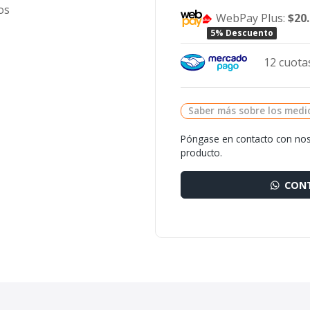
dos
WebPay Plus:
$20
5% Descuento
12 cuotas
Saber más sobre los medi
Póngase en contacto con nos
producto.
CONT