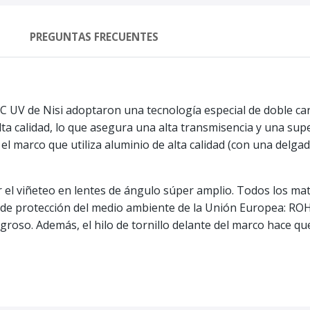
PREGUNTAS FRECUENTES
 MC UV de Nisi adoptaron una tecnología especial de doble ca
a calidad, lo que asegura una alta transmisencia y una super
 el marco que utiliza aluminio de alta calidad (con una delga
ar el viñeteo en lentes de ángulo súper amplio. Todos los mate
 de protección del medio ambiente de la Unión Europea: ROHS
roso. Además, el hilo de tornillo delante del marco hace que s