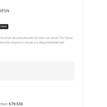
WESN
OTADO
a estar desactualizado al estar sin stock. Por favor,
ención el precio actual y la disponibilidad del
tivo:
$79.530