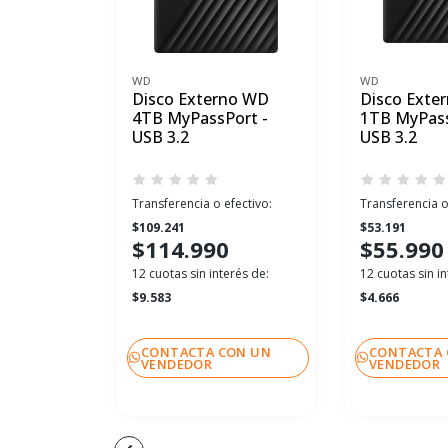
WD
WD
Disco Externo WD
Disco Exte
4TB MyPassPort -
1TB MyPass
USB 3.2
USB 3.2
Transferencia o efectivo:
Transferencia o
$109.241
$53.191
$114.990
$55.990
12 cuotas sin interés de:
12 cuotas sin in
$9.583
$4.666
CONTACTA CON UN
CONTACTA 
VENDEDOR
VENDEDOR