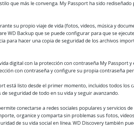
estilo que más le convenga. My Passport ha sido rediseñado
ante su propio viaje de vida (fotos, videos, música y docum
ware WD Backup que se puede configurar para que se ejecut
ncia para hacer una copia de seguridad de los archivos impo
da digital con la protección con contraseña My Passport y e
tección con contraseña y configure su propia contraseña p
t está listo desde el primer momento, incluidos todos los 
de seguridad de todo en su vida y seguir avanzando.
 permite conectarse a redes sociales populares y servicios 
porte, organice y comparta sin problemas sus fotos, video
ridad de su vida social en línea. WD Discovery también pued