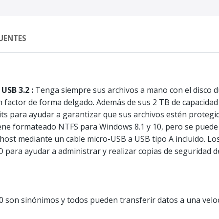
UENTES
USB 3.2 :
Tenga siempre sus archivos a mano con el disco
n factor de forma delgado. Además de sus 2 TB de capacidad
ts para ayudar a garantizar que sus archivos estén protegi
iene formateado NTFS para Windows 8.1 y 10, pero se puede
a host mediante un cable micro-USB a USB tipo A incluido. L
para ayudar a administrar y realizar copias de seguridad de
0 son sinónimos y todos pueden transferir datos a una veloc