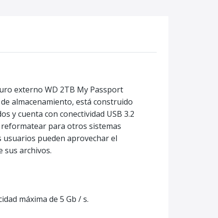
 duro externo WD 2TB My Passport
 de almacenamiento, está construido
dos y cuenta con conectividad USB 3.2
 reformatear para otros sistemas
os usuarios pueden aprovechar el
 sus archivos.
idad máxima de 5 Gb / s.