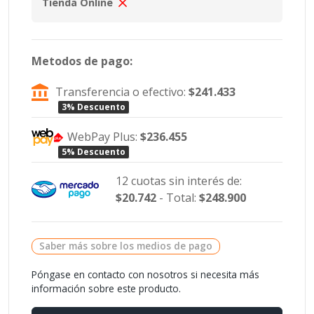
Tienda Online
Metodos de pago:
Transferencia o efectivo:
$241.433
3% Descuento
WebPay Plus:
$236.455
5% Descuento
12 cuotas sin interés de:
$20.742
- Total:
$248.900
Saber más sobre los medios de pago
Póngase en contacto con nosotros si necesita más
información sobre este producto.