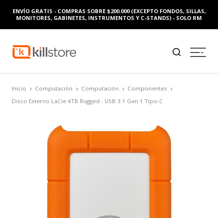
ENVÍO GRATIS - COMPRAS SOBRE $200.000 (EXCEPTO FONDOS, SILLAS,
MONITORES, GABINETES, INSTRUMENTOS Y C-STANDS) - SOLO RM
Inicio
Computación
Computación
Componentes
Disco Externo LaCie 4TB Rugged - USB 3.1 Gen 1 Tipo-C