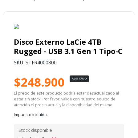
Disco Externo LaCie 4TB
Rugged - USB 3.1 Gen 1 Tipo-C
SKU: STFR4000800
$248.900
AGOTADO
El precio de este producto podría estar desactualizado al
estar sin stock. Por favor, valide con nuestro equipo de
atención el precio actual y la disponibilidad del mismo.
Impuesto incluido.
Stock disponible