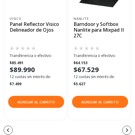
VISICO
NANLITE
Panel Reflector Visico
Barndoor y Softbox
Delineador de Ojos
Nanlite para Mixpad II
27C
Transferencia o efectivo:
Transferencia o efectivo:
$85.491
$64.153
$89.990
$67.529
12 cuotas sin interés de:
12 cuotas sin interés de:
$7.499
$5.627
AGREGAR AL CARRITO
AGREGAR AL CARRITO