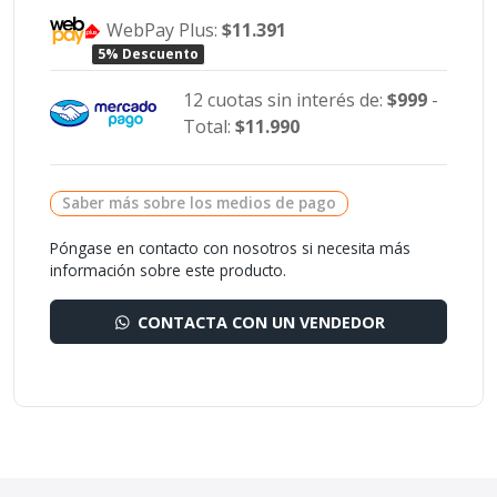
WebPay Plus:
$11.391
5% Descuento
12 cuotas sin interés de:
$999
-
Total:
$11.990
Saber más sobre los medios de pago
Póngase en contacto con nosotros si necesita más
información sobre este producto.
CONTACTA CON UN VENDEDOR