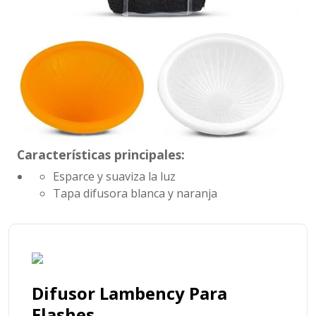
Características principales:
Esparce y suaviza la luz
Tapa difusora blanca y naranja
Difusor Lambency Para
Flashes