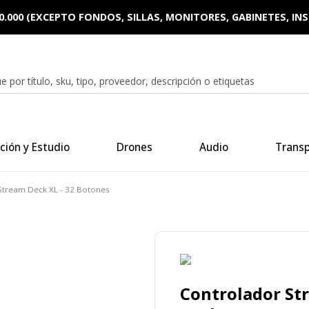
0.000 (EXCEPTO FONDOS, SILLAS, MONITORES, GABINETES, I
ción y Estudio
Drones
Audio
Trans
Stream Deck XL - 32 Botones
Controlador St