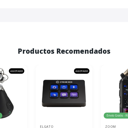
Productos Recomendados
AGOTADO
AGOTADO
Envío Gratis - 
ELGATO
ZOOM