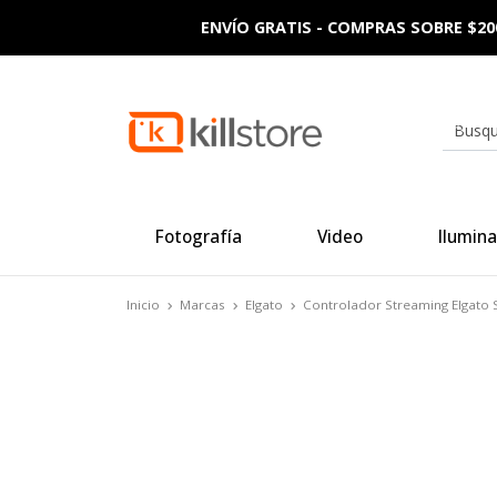
ENVÍO GRATIS - COMPRAS SOBRE $20
Fotografía
Video
Ilumina
Inicio
Marcas
Elgato
Controlador Streaming Elgato 