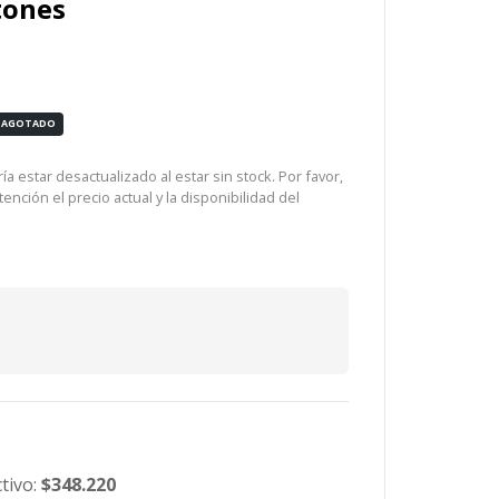
tones
AGOTADO
a estar desactualizado al estar sin stock. Por favor,
ención el precio actual y la disponibilidad del
tivo:
$348.220