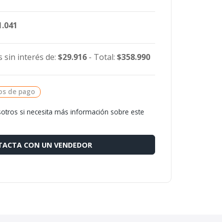
1.041
 sin interés de:
$29.916
- Total:
$358.990
os de pago
otros si necesita más información sobre este
ACTA CON UN VENDEDOR