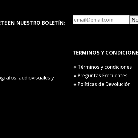
No
ETE EN NUESTRO BOLETÍN:
TERMINOS Y CONDICION
🔸Términos y condiciones
🔸Preguntas Frecuentes
tógrafos, audiovisuales y
🔸Políticas de Devolución