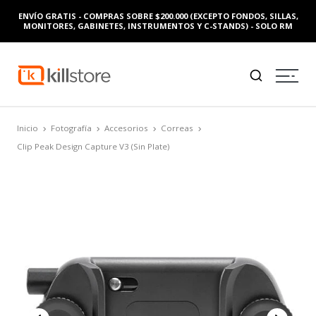
ENVÍO GRATIS - COMPRAS SOBRE $200.000 (EXCEPTO FONDOS, SILLAS,
MONITORES, GABINETES, INSTRUMENTOS Y C-STANDS) - SOLO RM
Inicio
Fotografía
Accesorios
Correas
Clip Peak Design Capture V3 (Sin Plate)