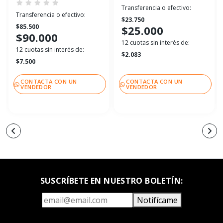
Transferencia o efectivo:
Transferencia o efectivo:
$23.750
$85.500
$25.000
$90.000
12 cuotas sin interés de:
12 cuotas sin interés de:
$2.083
$7.500
CONTACTA CON UN
CONTACTA CON UN
VENDEDOR
VENDEDOR
SUSCRÍBETE EN NUESTRO BOLETÍN:
Notifícame