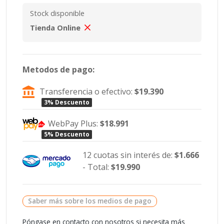
Stock disponible
Tienda Online
Metodos de pago:
Transferencia o efectivo:
$19.390
3% Descuento
WebPay Plus:
$18.991
5% Descuento
12 cuotas sin interés de:
$1.666
- Total:
$19.990
Saber más sobre los medios de pago
Póngase en contacto con nosotros si necesita más