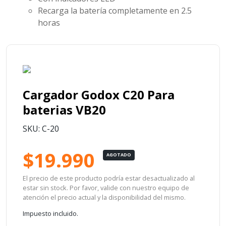
Recarga la batería completamente en 2.5
horas
Cargador Godox C20 Para
baterias VB20
SKU: C-20
$19.990
AGOTADO
El precio de este producto podría estar desactualizado al
estar sin stock. Por favor, valide con nuestro equipo de
atención el precio actual y la disponibilidad del mismo.
Impuesto incluido.