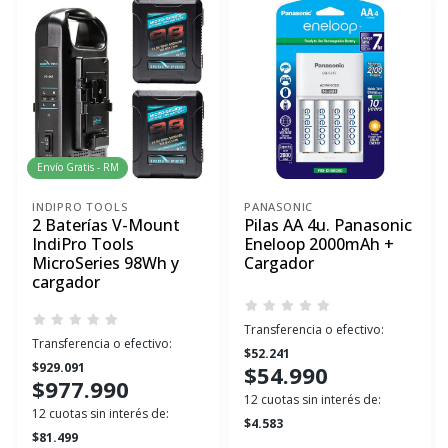
Envío Gratis - RM
INDIPRO TOOLS
PANASONIC
2 Baterías V-Mount
Pilas AA 4u. Panasonic
IndiPro Tools
Eneloop 2000mAh +
MicroSeries 98Wh y
Cargador
cargador
Transferencia o efectivo:
Transferencia o efectivo:
$52.241
$929.091
$54.990
$977.990
12 cuotas sin interés de:
12 cuotas sin interés de:
$4.583
$81.499