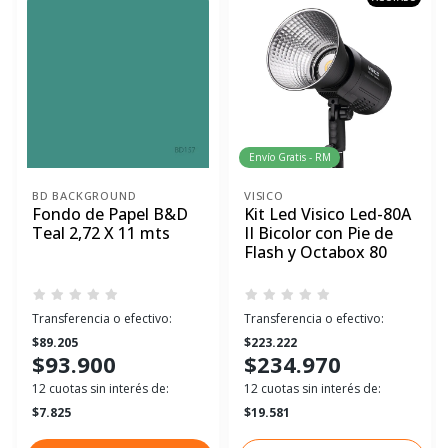
Envío Gratis - RM
BD BACKGROUND
VISICO
Fondo de Papel B&D
Kit Led Visico Led-80A
Teal 2,72 X 11 mts
II Bicolor con Pie de
Flash y Octabox 80
Transferencia o efectivo:
Transferencia o efectivo:
$89.205
$223.222
$93.900
$234.970
12 cuotas sin interés de:
12 cuotas sin interés de:
$7.825
$19.581