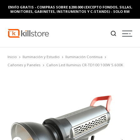
ENVÍO GRATIS - COMPRAS SOBRE $200.000 (EXCEPTO FONDOS, SILLAS,
MONITORES, GABINETES, INSTRUMENTOS Y C-STANDS) - SOLO RM
Inicio
Iluminación y Estudio
Iluminación Continua
Cañones y Paneles
Cañon Led Iluminus CR-TD100 100W 5.600K