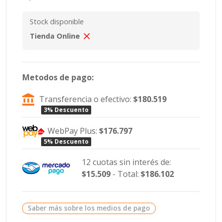
Stock disponible
Tienda Online
Metodos de pago:
Transferencia o efectivo:
$180.519
3% Descuento
WebPay Plus:
$176.797
5% Descuento
12 cuotas sin interés de:
$15.509
- Total:
$186.102
Saber más sobre los medios de pago