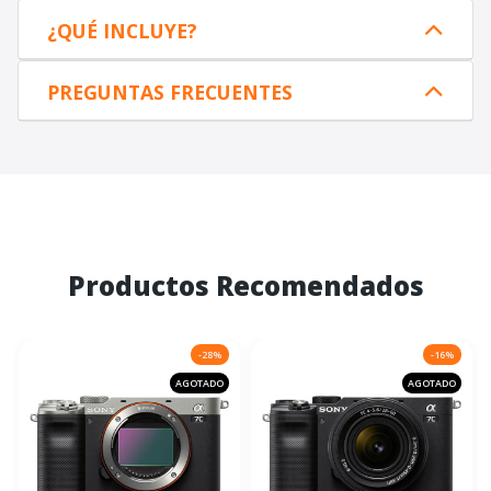
¿QUÉ INCLUYE?
PREGUNTAS FRECUENTES
Productos Recomendados
-28%
-16%
AGOTADO
AGOTADO