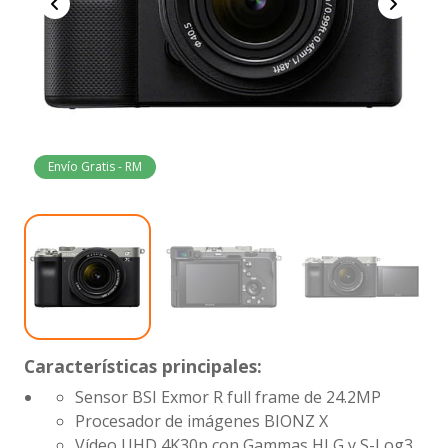
Envío Gratis - RM
Características principales:
Sensor BSI Exmor R full frame de 24.2MP
Procesador de imágenes BIONZ X
Vídeo UHD 4K30p con Gammas HLG y S-Log3