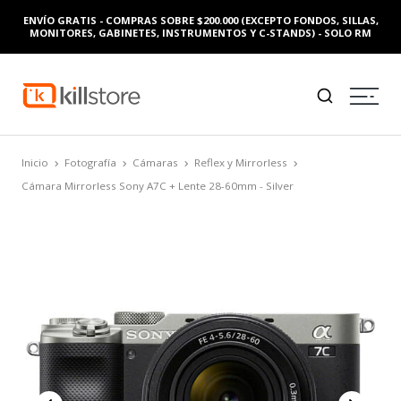
ENVÍO GRATIS - COMPRAS SOBRE $200.000 (EXCEPTO FONDOS, SILLAS,
MONITORES, GABINETES, INSTRUMENTOS Y C-STANDS) - SOLO RM
Inicio
Fotografía
Cámaras
Reflex y Mirrorless
Cámara Mirrorless Sony A7C + Lente 28-60mm - Silver