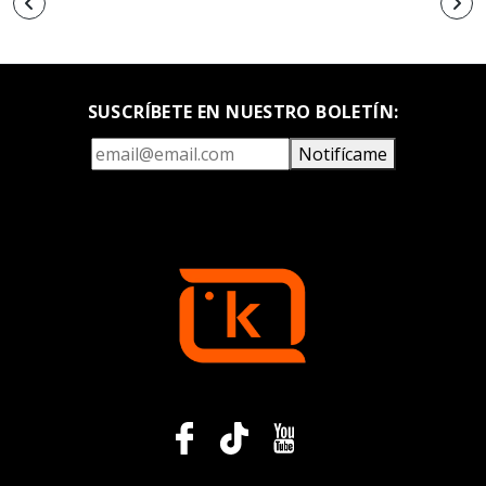
SUSCRÍBETE EN NUESTRO BOLETÍN:
Notifícame