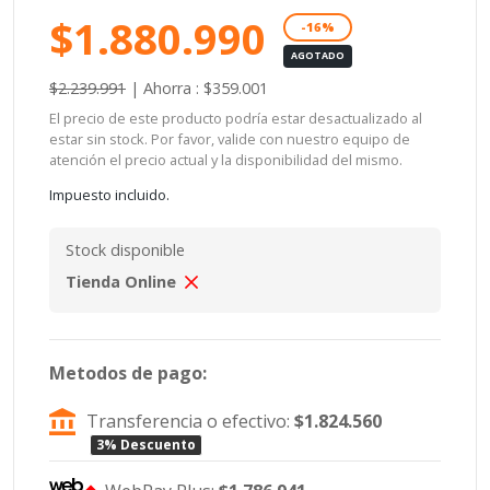
$1.880.990
-16%
AGOTADO
$2.239.991
|
Ahorra : $359.001
El precio de este producto podría estar desactualizado al
estar sin stock. Por favor, valide con nuestro equipo de
atención el precio actual y la disponibilidad del mismo.
Impuesto incluido.
Stock disponible
Tienda Online
Metodos de pago:
Transferencia o efectivo:
$1.824.560
3% Descuento