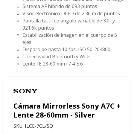
Sistema AF híbrido de 693 puntos
Visor electrónico OLED de 2.36 m de puntos
Pantalla táctil de ángulo variable de 3.0 "y
921.6k puntos
Estabilización de imagen en el cuerpo de 5
ejes
Disparo de hasta 10 fps, ISO 50-204800
Conectividad Bluetooth y Wi-Fi
Lente FE 28-60 mm f / 4-5.6
Cámara Mirrorless Sony A7C +
Lente 28-60mm - Silver
SKU: ILCE-7CL/SQ