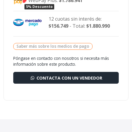
WebPay Plus:
$1.786.941
5% Descuento
12 cuotas sin interés de:
$156.749
- Total:
$1.880.990
Saber más sobre los medios de pago
Póngase en contacto con nosotros si necesita más
información sobre este producto.
CONTACTA CON UN VENDEDOR