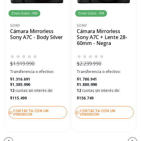
Envío Gratis - RM
Envío Gratis - RM
SONY
SONY
Cámara Mirrorless
Cámara Mirrorless
Sony A7C - Body Silver
Sony A7C + Lente 28-
60mm - Negra
$1.919.990
$2.239.990
Transferencia o efectivo:
Transferencia o efectivo:
$1.316.691
$1.786.941
$1.385.990
$1.880.990
12
cuotas sin interés de:
12
cuotas sin interés de:
$115.499
$156.749
CONTACTA CON UN
CONTACTA CON UN
VENDEDOR
VENDEDOR