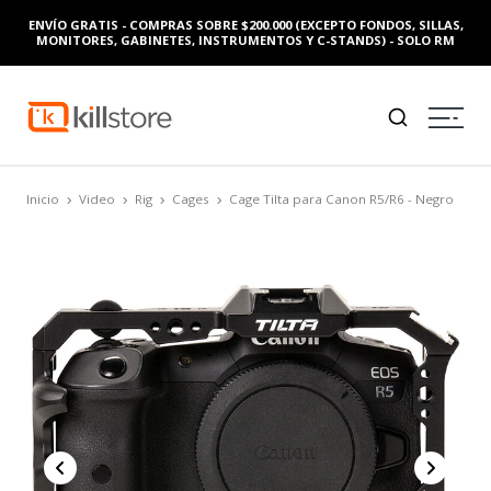
ENVÍO GRATIS - COMPRAS SOBRE $200.000 (EXCEPTO FONDOS, SILLAS,
MONITORES, GABINETES, INSTRUMENTOS Y C-STANDS) - SOLO RM
Inicio
Video
Rig
Cages
Cage Tilta para Canon R5/R6 - Negro