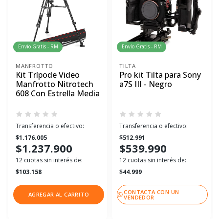
Envío Gratis - RM
Envío Gratis - RM
MANFROTTO
TILTA
Kit Trípode Video
Pro kit Tilta para Sony
Manfrotto Nitrotech
a7S III - Negro
608 Con Estrella Media
Transferencia o efectivo:
Transferencia o efectivo:
$1.176.005
$512.991
$1.237.900
$539.990
12 cuotas sin interés de:
12 cuotas sin interés de:
$103.158
$44.999
CONTACTA CON UN
AGREGAR AL CARRITO
VENDEDOR