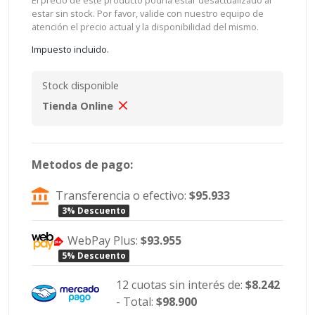
El precio de este producto podría estar desactualizado al
estar sin stock. Por favor, valide con nuestro equipo de
atención el precio actual y la disponibilidad del mismo.
Impuesto incluido.
Stock disponible
Tienda Online
Metodos de pago:
Transferencia o efectivo:
$95.933
3% Descuento
WebPay Plus:
$93.955
5% Descuento
12 cuotas sin interés de:
$8.242
- Total:
$98.900