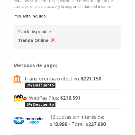
estar sin stock. Por favor, valide con nuestro equipo de
atención el precio actual y la disponibilidad del mismo.
Impuesto incluido.
Stock disponible
Tienda Online
Metodos de pago:
Transferencia o efectivo:
$221.150
3% Descuento
WebPay Plus:
$216.591
5% Descuento
12 cuotas sin interés de:
$18.999
- Total:
$227.990