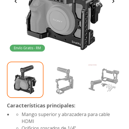
Envío Gratis - RM
Características principales:
Mango superior y abrazadera para cable
HDMI
Orificios roscados de 1/4"