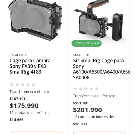
Envío Gratis - RM
SMALLRIG
SMALLRIG
Cage para Cámara
Kit SmallRig Cage para
Sony FX30 y FX3
Sony
SmallRig 4183
A6100/A6300/A6400/A6500
SA0008
Transferencia o efectivo:
Transferencia o efectivo:
$167.191
$191.891
$175.990
$201.990
12 cuotas sin interés de:
12 cuotas sin interés de:
$14.666
$16.833