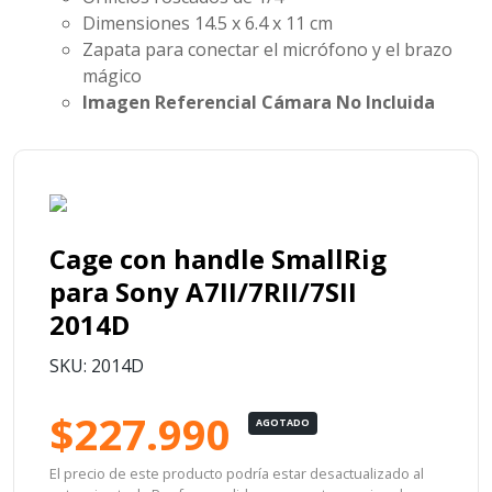
Dimensiones 14.5 x 6.4 x 11 cm
Zapata para conectar el micrófono y el brazo
mágico
Imagen Referencial Cámara No Incluida
Cage con handle SmallRig
para Sony A7II/7RII/7SII
2014D
SKU: 2014D
$227.990
AGOTADO
El precio de este producto podría estar desactualizado al