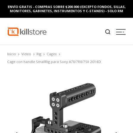
ENVÍO GRATIS - COMPRAS SOBRE $200.000 (EXCEPTO FONDOS, SILLAS,
MONITORES, GABINETES, INSTRUMENTOS Y C-STANDS) - SOLO RM
Inicio
Video
Rig
Cages
Cage con handle SmallRig para Sony A7II/7RII/7SII 2014D