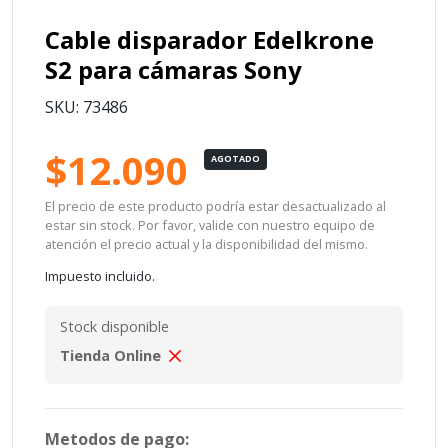
Cable disparador Edelkrone
S2 para cámaras Sony
SKU: 73486
$12.090
AGOTADO
El precio de este producto podría estar desactualizado al
estar sin stock. Por favor, valide con nuestro equipo de
atención el precio actual y la disponibilidad del mismo.
Impuesto incluido.
Stock disponible
Tienda Online
Metodos de pago: