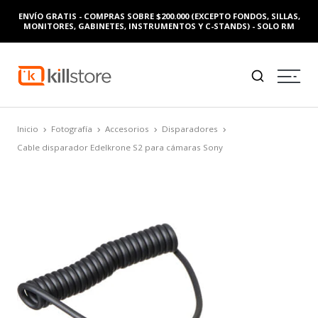
ENVÍO GRATIS - COMPRAS SOBRE $200.000 (EXCEPTO FONDOS, SILLAS,
MONITORES, GABINETES, INSTRUMENTOS Y C-STANDS) - SOLO RM
Inicio
Fotografía
Accesorios
Disparadores
Cable disparador Edelkrone S2 para cámaras Sony