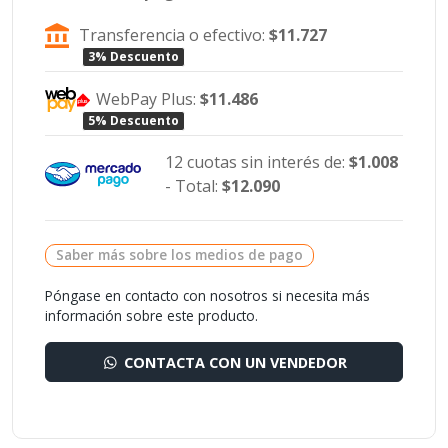
Transferencia o efectivo:
$11.727
3% Descuento
WebPay Plus:
$11.486
5% Descuento
12 cuotas sin interés de:
$1.008
- Total:
$12.090
Saber más sobre los medios de pago
Póngase en contacto con nosotros si necesita más
información sobre este producto.
CONTACTA CON UN VENDEDOR