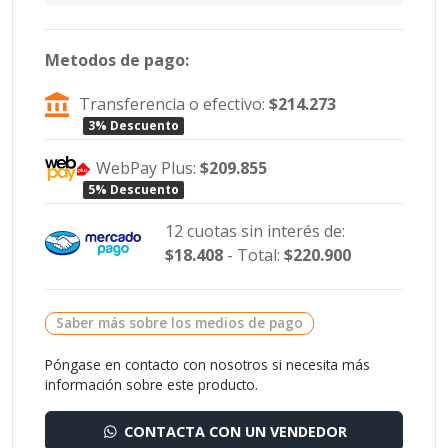
Metodos de pago:
Transferencia o efectivo:
$214.273
3% Descuento
WebPay Plus:
$209.855
5% Descuento
12 cuotas sin interés de:
$18.408
- Total:
$220.900
Saber más sobre los medios de pago
Póngase en contacto con nosotros si necesita más
información sobre este producto.
CONTACTA CON UN VENDEDOR