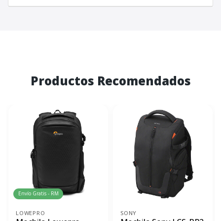
Productos Recomendados
Envío Gratis - RM
LOWEPRO
SONY