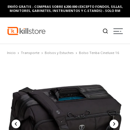
ENVÍO GRATIS - COMPRAS SOBRE $200.000 (EXCEPTO FONDOS, SILLAS,
MONITORES, GABINETES, INSTRUMENTOS Y C-STANDS) - SOLO RM
Inicio
Transporte
Bolsos y Estuches
Bolso Tenba Cineluxe 16