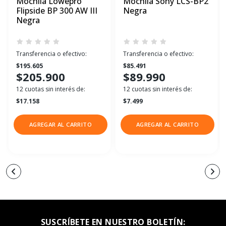
Mochila Lowepro
Mochila Sony LCS-BP2
Flipside BP 300 AW III
Negra
Negra
Transferencia o efectivo:
Transferencia o efectivo:
$195.605
$85.491
$205.900
$89.990
12 cuotas sin interés de:
12 cuotas sin interés de:
$17.158
$7.499
AGREGAR AL CARRITO
AGREGAR AL CARRITO
SUSCRÍBETE EN NUESTRO BOLETÍN: