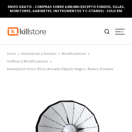
ENVÍO GRATIS - COMPRAS SOBRE $200.000 (EXCEPTO FONDOS, SILLAS,
MONITORES, GABINETES, INSTRUMENTOS Y C-STANDS) - SOLO RM
Inicio
Iluminación y Estudio
Modificadores
Softbox y Modificadores
Beautydish Visico 85cm Armado Rápido Negro / Blanco Bowens