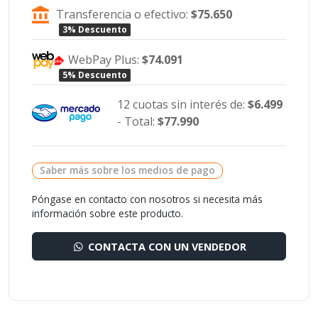
Transferencia o efectivo:
$75.650
3% Descuento
WebPay Plus:
$74.091
5% Descuento
12 cuotas sin interés de:
$6.499
- Total:
$77.990
Saber más sobre los medios de pago
Póngase en contacto con nosotros si necesita más
información sobre este producto.
CONTACTA CON UN VENDEDOR