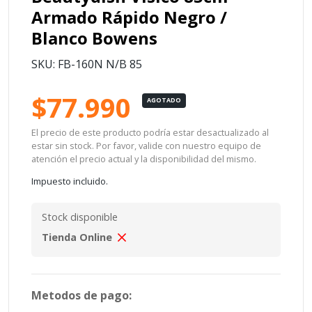
Armado Rápido Negro /
Blanco Bowens
SKU: FB-160N N/B 85
$77.990
AGOTADO
El precio de este producto podría estar desactualizado al
estar sin stock. Por favor, valide con nuestro equipo de
atención el precio actual y la disponibilidad del mismo.
Impuesto incluido.
Stock disponible
Tienda Online
Metodos de pago: