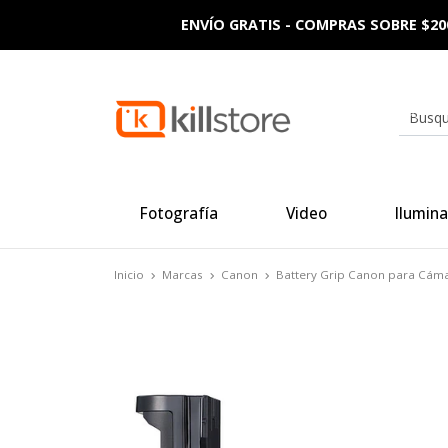
ENVÍO GRATIS - COMPRAS SOBRE $20
Fotografía
Video
Ilumina
Inicio
Marcas
Canon
Battery Grip Canon para Cám