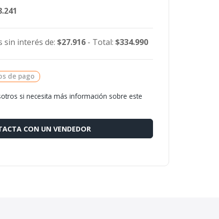
8.241
 sin interés de:
$27.916
- Total:
$334.990
os de pago
otros si necesita más información sobre este
ACTA CON UN VENDEDOR