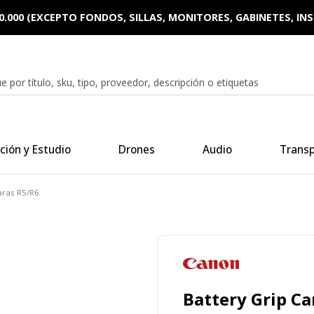
0.000 (EXCEPTO FONDOS, SILLAS, MONITORES, GABINETES, I
ción y Estudio
Drones
Audio
Trans
aras R5/R6
Battery Grip C