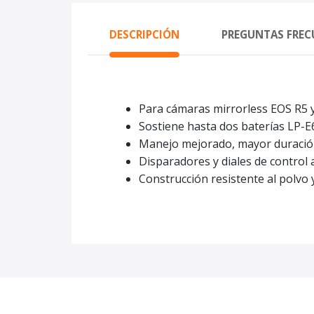
DESCRIPCIÓN
PREGUNTAS FREC
Para cámaras mirrorless EOS R5 
Sostiene hasta dos baterías LP-
Manejo mejorado, mayor duración
Disparadores y diales de control 
Construcción resistente al polvo 