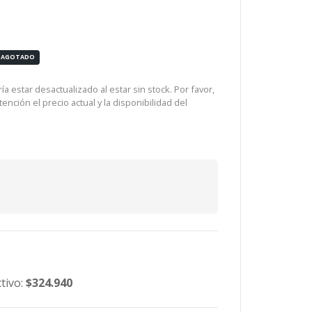
AGOTADO
a estar desactualizado al estar sin stock. Por favor,
ención el precio actual y la disponibilidad del
tivo:
$324.940