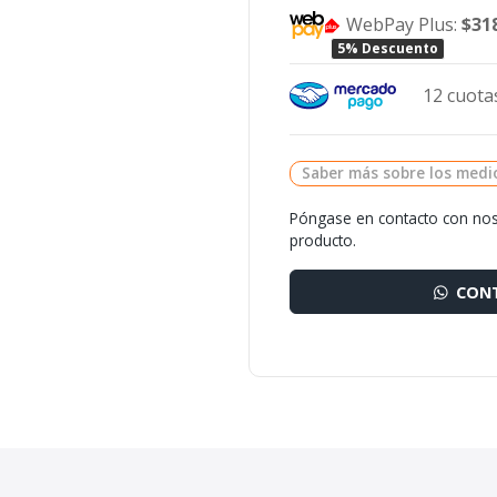
WebPay Plus:
$31
5% Descuento
12 cuotas
Saber más sobre los medi
Póngase en contacto con nos
producto.
CONT