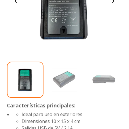
Características principales:
Ideal para uso en exteriores
Dimensiones 10 x 15 x 4 cm
Salidas USB de 5V / 2.1A