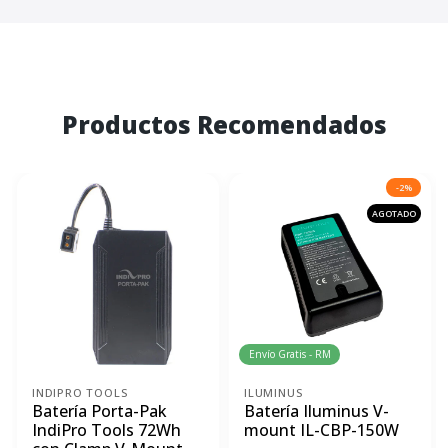
Productos Recomendados
-2%
AGOTADO
Envío Gratis - RM
INDIPRO TOOLS
ILUMINUS
Batería Porta-Pak
Batería Iluminus V-
IndiPro Tools 72Wh
mount IL-CBP-150W