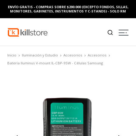
ENVÍO GRATIS - COMPRAS SOBRE $200.000 (EXCEPTO FONDOS, SILLAS,
MONITORES, GABINETES, INSTRUMENTOS Y C-STANDS) - SOLO RM
Inicio
Iluminación y Estudio
Accesorios
Accesorios
Batería Iluminus V-mount IL-CBP-95W - Células Samsung