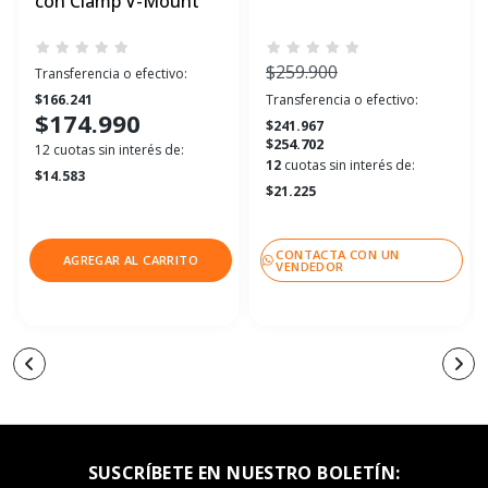
con Clamp V-Mount
$259.900
Transferencia o efectivo:
$166.241
Transferencia o efectivo:
$174.990
$241.967
$254.702
12 cuotas sin interés de:
12
cuotas sin interés de:
$14.583
$21.225
CONTACTA CON UN
AGREGAR AL CARRITO
VENDEDOR
SUSCRÍBETE EN NUESTRO BOLETÍN: