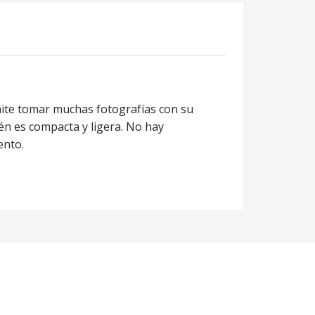
mite tomar muchas fotografías con su
ién es compacta y ligera. No hay
ento.