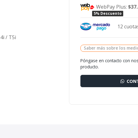
WebPay Plus:
$37
5% Descuento
12 cuotas
4i / T5i
Saber más sobre los medi
Póngase en contacto con nos
producto.
CONT