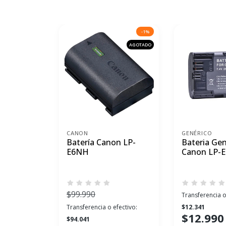
-1%
AGOTADO
CANON
GENÉRICO
Batería Canon LP-
Bateria Gen
E6NH
Canon LP-E
$99.990
Transferencia o
Transferencia o efectivo:
$12.341
$12.990
$94.041