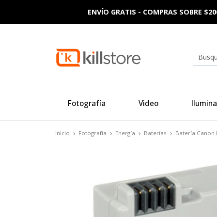
ENVÍO GRATIS - COMPRAS SOBRE $20
Fotografía
Video
Ilumina
Inicio
Fotografía
Energía
Baterías
Batería Canon 