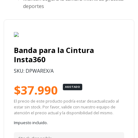
deportes
Banda para la Cintura
Insta360
SKU: DPWAREX/A
$37.990
AGOTADO
El precio de este producto podría estar desactualizado al
estar sin stock. Por favor, valide con nuestro equipo de
atención el precio actual y la disponibilidad del mismo.
Impuesto incluido.