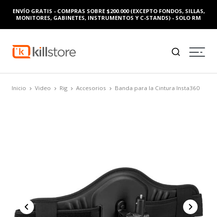
ENVÍO GRATIS - COMPRAS SOBRE $200.000 (EXCEPTO FONDOS, SILLAS,
MONITORES, GABINETES, INSTRUMENTOS Y C-STANDS) - SOLO RM
Inicio
Video
Rig
Accesorios
Banda para la Cintura Insta360