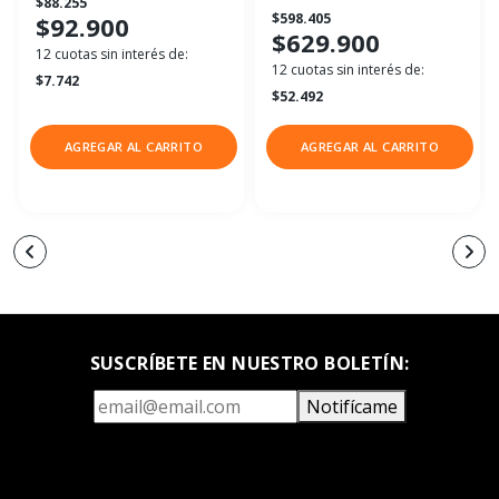
$88.255
$598.405
$92.900
$629.900
12 cuotas sin interés de:
12 cuotas sin interés de:
$7.742
$52.492
AGREGAR AL CARRITO
AGREGAR AL CARRITO
SUSCRÍBETE EN NUESTRO BOLETÍN:
Notifícame