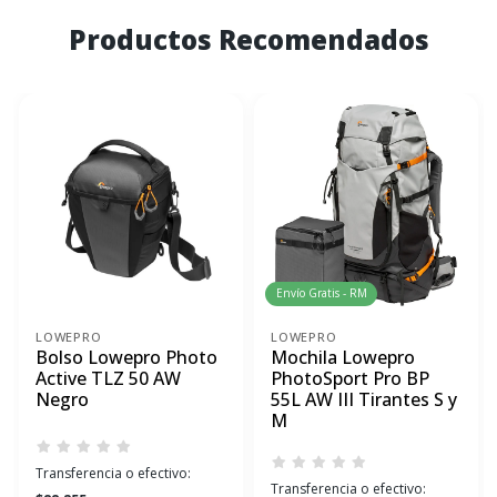
Productos Recomendados
Envío Gratis - RM
LOWEPRO
LOWEPRO
Bolso Lowepro Photo
Mochila Lowepro
Active TLZ 50 AW
PhotoSport Pro BP
Negro
55L AW III Tirantes S y
M
Transferencia o efectivo:
Transferencia o efectivo: