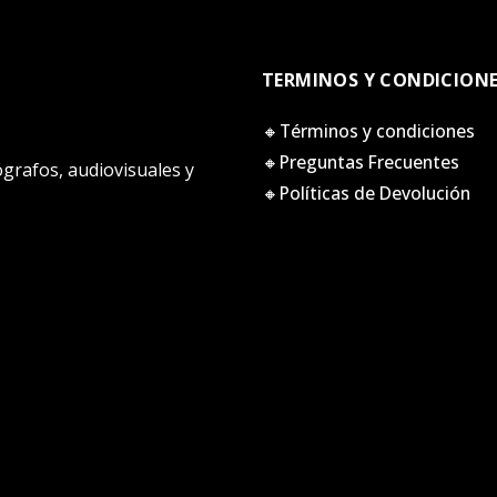
TERMINOS Y CONDICION
🔸Términos y condiciones
🔸Preguntas Frecuentes
tógrafos, audiovisuales y
🔸Políticas de Devolución