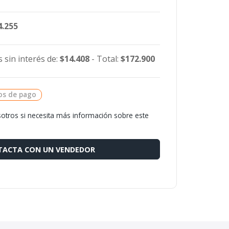
4.255
 sin interés de:
$14.408
- Total:
$172.900
os de pago
otros si necesita más información sobre este
ACTA CON UN VENDEDOR