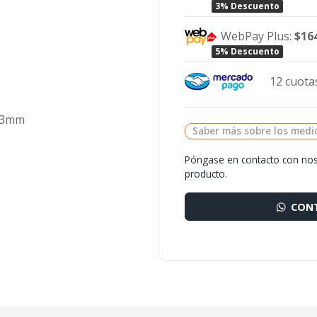
3% Descuento
WebPay Plus:
$16
5% Descuento
12 cuotas
6,3mm
Saber más sobre los medi
Póngase en contacto con nos
producto.
CONT