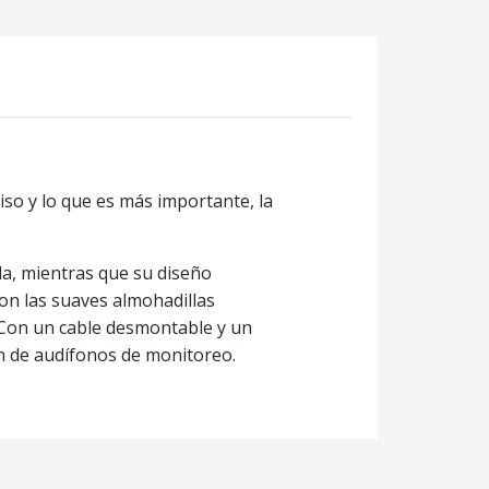
iso y lo que es más importante, la
cla, mientras que su diseño
on las suaves almohadillas
.Con un cable desmontable y un
ón de audífonos de monitoreo.