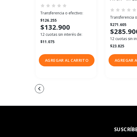
Transferencia o efectivo:
Transferencia o
$126.255
$271.605
$132.900
$285.90
12 cuotas sin interés de:
12 cuotas sin in
$11.075
$23.825
AGREGAR AL CARRITO
AGREGAR A
SUSCRÍB