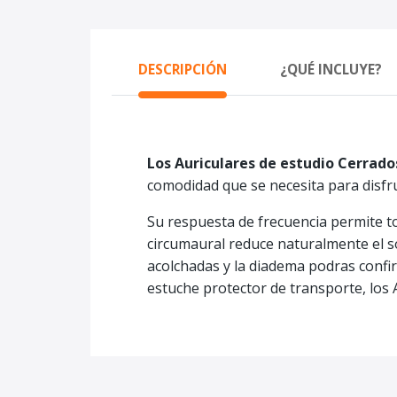
DESCRIPCIÓN
¿QUÉ INCLUYE?
Los Auriculares de estudio Cerrad
comodidad que se necesita para disfr
Su respuesta de frecuencia permite to
circumaural reduce naturalmente el so
acolchadas y la diadema podras conf
estuche protector de transporte, los