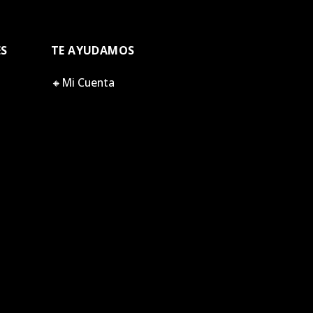
ES
TE AYUDAMOS
🔸Mi Cuenta