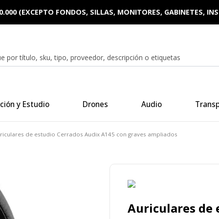
0.000 (EXCEPTO FONDOS, SILLAS, MONITORES, GABINETES, I
ción y Estudio
Drones
Audio
Trans
riculares de estudio Cerrados Audix A145 con graves ampliados
Auriculares de 