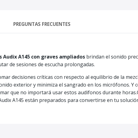
PREGUNTAS FRECUENTES
os Audix A145 con graves ampliados
brindan el sonido prec
utar de sesiones de escucha prolongadas.
mar decisiones críticas con respecto al equilibrio de la mez
nido exterior y minimiza el sangrado en los micrófonos. Y c
irmar que no importará usar estos audifonos durante horas
 Audix A145 están preparados para convertirse en tu soluci