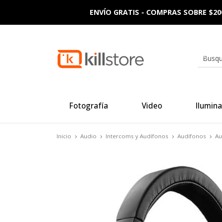
ENVÍO GRATIS - COMPRAS SOBRE $20
Fotografía
Video
Ilumina
Inicio
Audio
Intercoms y Audífonos
Audífonos
Au