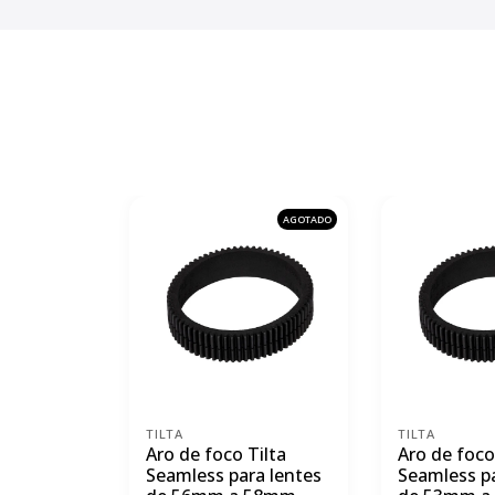
AGOTADO
TILTA
TILTA
Aro de foco Tilta
Aro de foco
Seamless para lentes
Seamless pa