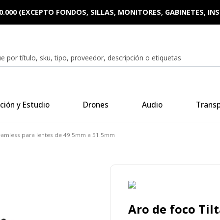
0.000 (EXCEPTO FONDOS, SILLAS, MONITORES, GABINETES, I
ción y Estudio
Drones
Audio
Trans
Seamless para lentes de 49.5mm a 51.5mm
Aro de foco Til