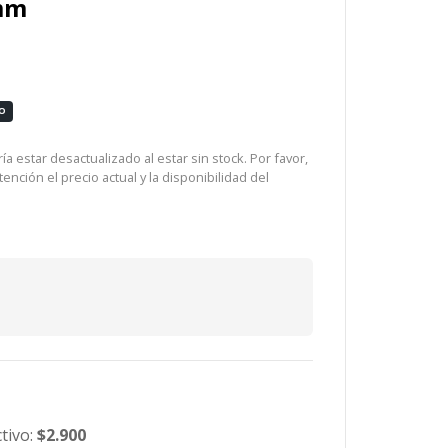
mm
O
a estar desactualizado al estar sin stock. Por favor,
ención el precio actual y la disponibilidad del
tivo:
$2.900