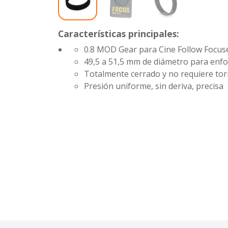
Características principales:
0.8 MOD Gear para Cine Follow Focus
49,5 a 51,5 mm de diámetro para enf
Totalmente cerrado y no requiere torn
Presión uniforme, sin deriva, precisa