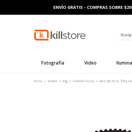
ENVÍO GRATIS - COMPRAS SOBRE $20
Fotografía
Video
Ilumina
Inicio
Video
Rig
Follow Focus
Aro de foco Tilta 