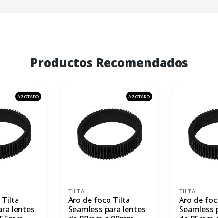
Productos Recomendados
AGOTADO
AGOTADO
TILTA
TILTA
 Tilta
Aro de foco Tilta
Aro de foc
ra lentes
Seamless para lentes
Seamless p