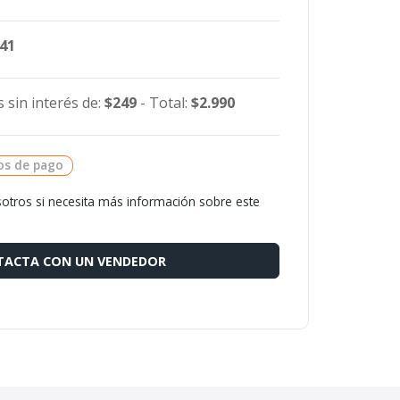
841
 sin interés de:
$249
- Total:
$2.990
os de pago
otros si necesita más información sobre este
ACTA CON UN VENDEDOR