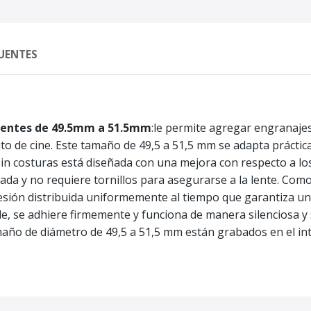
UENTES
 lentes de 49.5mm a 51.5mm
:le permite agregar engranaje
o de cine. Este tamaño de 49,5 a 51,5 mm se adapta práctica
in costuras está diseñada con una mejora con respecto a los
ada y no requiere tornillos para asegurarse a la lente. Como 
esión distribuida uniformemente al tiempo que garantiza una
e, se adhiere firmemente y funciona de manera silenciosa y 
maño de diámetro de 49,5 a 51,5 mm están grabados en el inte