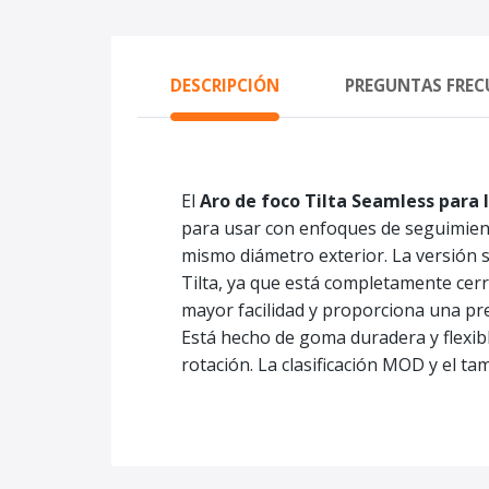
DESCRIPCIÓN
PREGUNTAS FREC
El
Aro de foco Tilta Seamless para
para usar con enfoques de seguimient
mismo diámetro exterior. La versión s
Tilta, ya que está completamente cerr
mayor facilidad y proporciona una pr
Está hecho de goma duradera y flexibl
rotación. La clasificación MOD y el ta